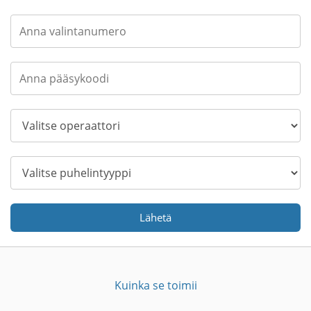
Lähetä
Kuinka se toimii