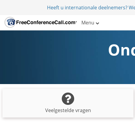
Heeft u internationale deelnemers? W
Menu
Ond
Veelgestelde vragen