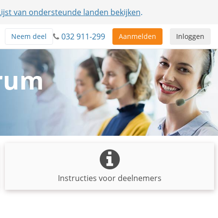
Lijst van ondersteunde landen bekijken
.
032 911-299
Neem deel
Aanmelden
Inloggen
trum
Instructies voor deelnemers