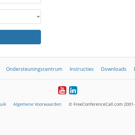
Ondersteuningscentrum
Instructies
Downloads
YouTube
LinkedIn
uik
Algemene Voorwaarden
© FreeConferenceCall.com 2001-