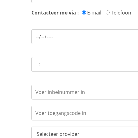
Contacteer me via :
E-mail
Telefoon