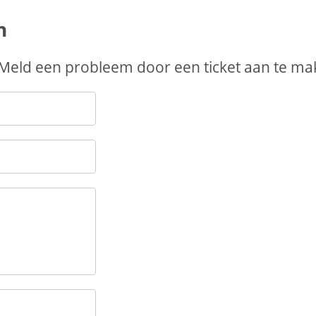
n
 Meld een probleem door een ticket aan te ma