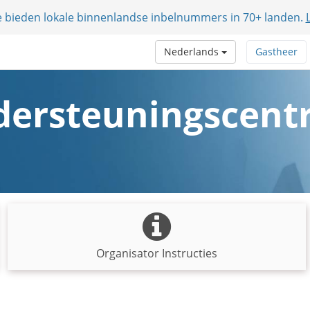
e bieden lokale binnenlandse inbelnummers in 70+ landen.
Nederlands
Gastheer
ersteuningscen
Organisator Instructies