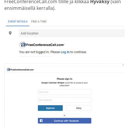
FreeConferenceCall.com tilille ja klikkaa
Hyväksy
(vain
ensimmäisellä kerralla).