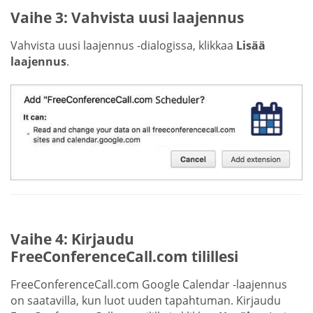
Vaihe 3: Vahvista uusi laajennus
Vahvista uusi laajennus -dialogissa, klikkaa
Lisää
laajennus
.
Vaihe 4: Kirjaudu
FreeConferenceCall.com tilillesi
FreeConferenceCall.com Google Calendar -laajennus
on saatavilla, kun luot uuden tapahtuman. Kirjaudu