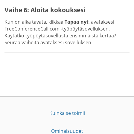
Vaihe 6: Aloita kokouksesi
Kun on aika tavata, klikkaa
Tapaa nyt
, avataksesi
FreeConferenceCall.com -työpöytäsovelluksen.
Käytätkö työpöytäsovellusta ensimmäistä kertaa?
Seuraa vaiheita avataksesi sovelluksen.
Kuinka se toimii
Ominaisuudet