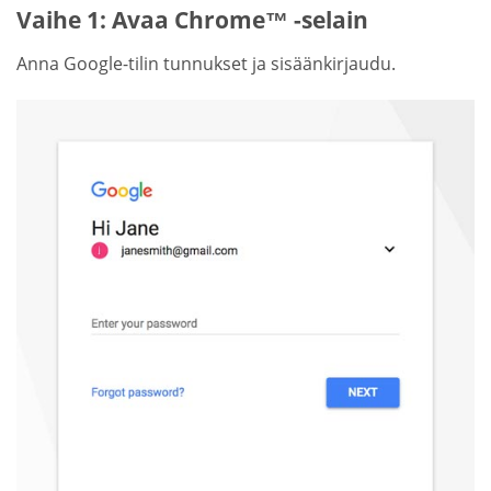
Vaihe 1: Avaa Chrome™ -selain
Anna Google-tilin tunnukset ja sisäänkirjaudu.