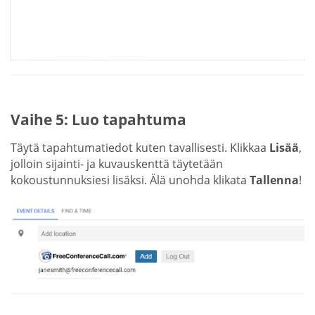
Vaihe 5: Luo tapahtuma
Täytä tapahtumatiedot kuten tavallisesti. Klikkaa
Lisää
,
jolloin sijainti- ja kuvauskenttä täytetään
kokoustunnuksiesi lisäksi. Älä unohda klikata
Tallenna
!