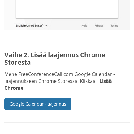
Vaihe 2: Lisää laajennus Chrome
Storesta
Mene FreeConferenceCall.com Google Calendar -
laajennukseen Chrome Storessa. Klikkaa
+Lisää
Chrome
.
Google Calendar -laajennus