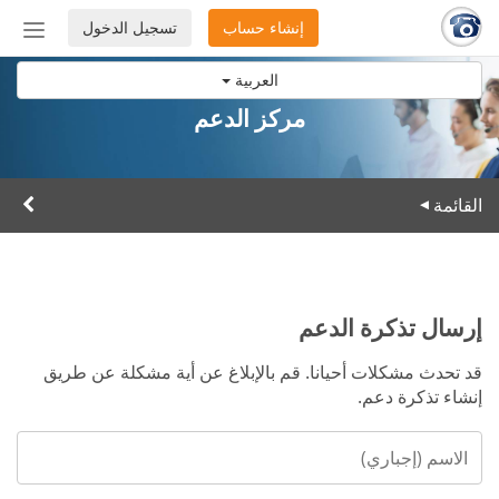
إنشاء حساب
تسجيل الدخول
إظهار
أو
العربية
إخفاء
شريط
مركز الدعم
التنق
القائمة
▸
إرسال تذكرة الدعم
قد تحدث مشكلات أحيانا. قم بالإبلاغ عن أية مشكلة عن طريق
إنشاء تذكرة دعم.