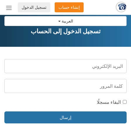
إنشاء حساب
تسجيل الدخول
إظهار
أو
العربية
إخفاء
شريط
تسجيل الدخول إلى الحساب
التنق
البقاء مسجلًا
إرسال