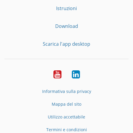
Istruzioni
Download
Scarica l'app desktop
YouTube
LinkedIn
Informativa sulla privacy
Mappa del sito
Utilizzo accettabile
Termini e condizioni