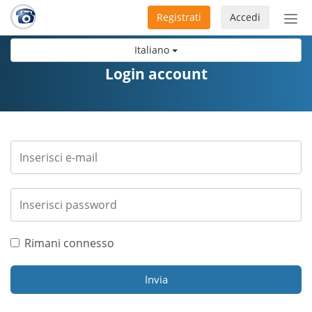
Registrati
Accedi
Atti
nav
Italiano
Login account
Rimani connesso
Invia