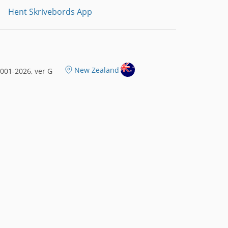
Hent Skrivebords App
New Zealand
001-2026, ver G