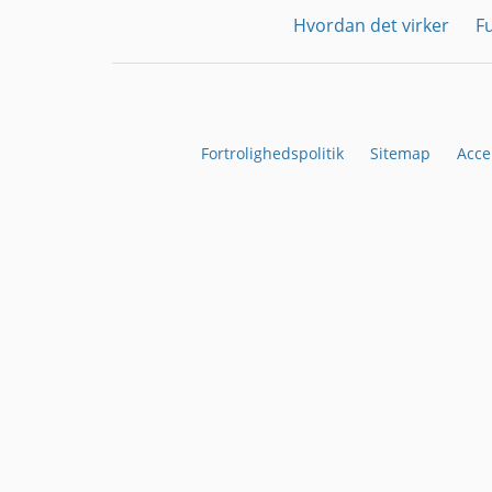
Hvordan det virker
F
Fortrolighedspolitik
Sitemap
Acce