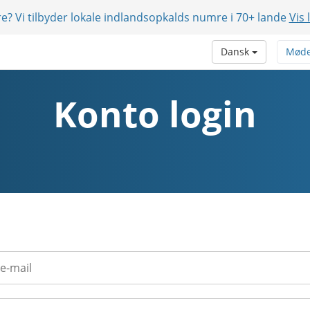
e? Vi tilbyder lokale indlandsopkalds numre i 70+ lande
Vis 
Dansk
Møde
Konto login