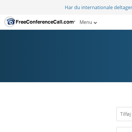
Har du internationale deltager
Menu