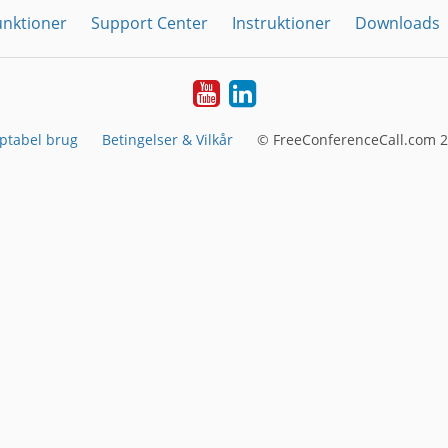
unktioner
Support Center
Instruktioner
Downloads
YouTube
LinkedIn
ptabel brug
Betingelser & Vilkår
© FreeConferenceCall.com 2