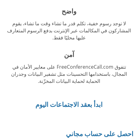
واضح
لا توجد رسوم خفية، تكلم قدر ما تشاء وقت ما تشاء، يقوم
المشاركون في المكالمات عبر الإنترنت بدفع الرسوم المتعارف
عليها محليًا فقط.
آمن
تتفوق FreeConferenceCall.com على معايير الأمان في
المجال، باستخدامها التحسينات مثل تشفير البيانات وجدران
الحماية لحماية البيانات المخزّنة.
ابدأ بعقد الاجتماعات اليوم
احصل على حساب مجاني