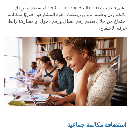
انشىء حساب FreeConferenceCall.com باستخدام بريدك
الإلكتروني وكلمة المرور. يمكنك دعوة المشاركين فوريًا لمكالمة
اجتماع من خلال تقديم رقم اتصال ورقم دخول أو مشاركة رابط
غرفة الاجتماع.
استضافة مكالمة جماعية