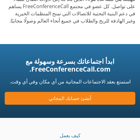
على تواصل. كل عضو في مجتمع FreeConferenceCall يساهم
في دعم البنية التحتية للاتصالات التي تمنح المنظمات الخيرية
وغير الهادفة للربح والطلاب في جميع أنحاء العالم وصولًا مجانيًا.
ابدأ اجتماعاتك بسرعة وسهولة مع
FreeConferenceCall.com.
استمتع بعقد الاجتماعات المجانية من أي مكان وفي أي وقت.
أنشئ حسابك المجاني
كيف يعمل