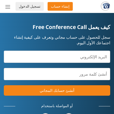
إنشاء حساب
تسجيل الدخول
إظهار
أو
إخفاء
شريط
كيف يعمل Free Conference Call
التنق
سجل للحصول على حساب مجاني وتعرف على كيفية إنشاء
اجتماعك الأول اليوم.
أنشئ حسابك المجاني
أو المواصلة باستخدام