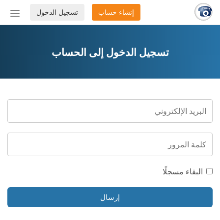
إنشاء حساب
تسجيل الدخول
إظهار
أو
إخفاء
شريط
تسجيل الدخول إلى الحساب
التنق
البقاء مسجلًا
إرسال