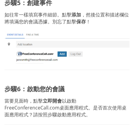
步驟5：創建事件
如往常一樣填寫事件細節。點擊
添加
，然後位置和描述欄位
將填滿您的會議憑據。別忘了點擊
保存
！
步驟6：啟動您的會議
當要見面時，點擊
立即開會
以啟動
FreeConferenceCall.com桌面應用程式。是否首次使用桌
面應用程式？請按照步驟啟動應用程式。