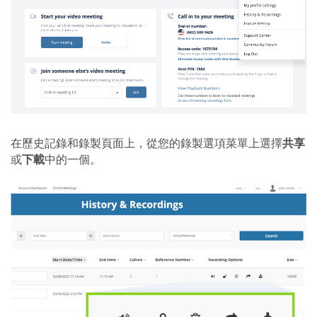
在歷史記錄和錄製頁面上，從您的錄製選項菜單上選擇
共享
或
下載
中的一個。