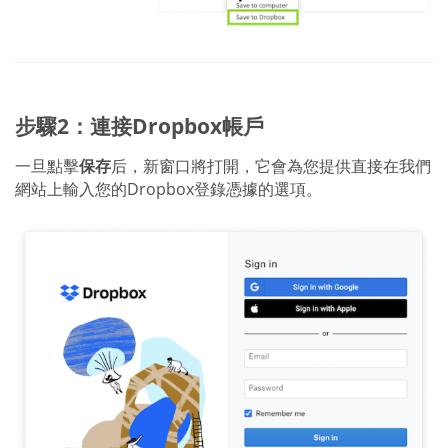
步驟2：連接Dropbox帳戶
一旦點擊
保存
后，新窗口將打開，它會為您提供直接在我們
網站上輸入您的Dropbox登錄憑據的選項。