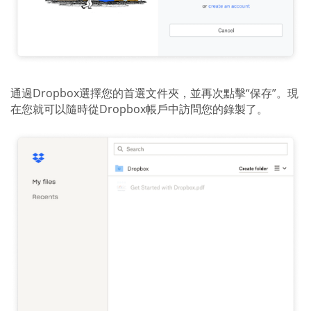
通過Dropbox選擇您的首選文件夾，並再次點擊“保存”。現
在您就可以隨時從Dropbox帳戶中訪問您的錄製了。