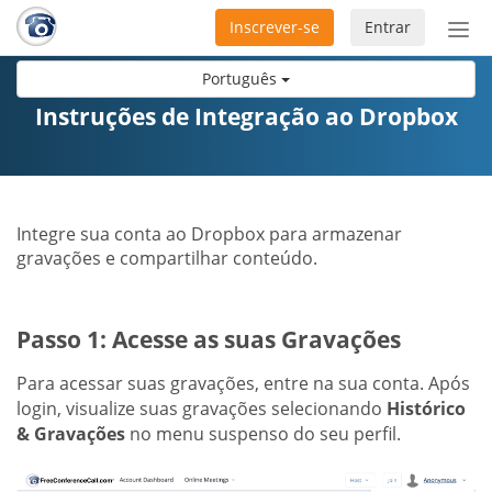
Inscrever-se
Entrar
Ativ
nav
Português
Instruções de Integração ao Dropbox
Integre sua conta ao Dropbox para armazenar
gravações e compartilhar conteúdo.
Passo 1: Acesse as suas Gravações
Para acessar suas gravações, entre na sua conta. Após
login, visualize suas gravações selecionando
Histórico
& Gravações
no menu suspenso do seu perfil.