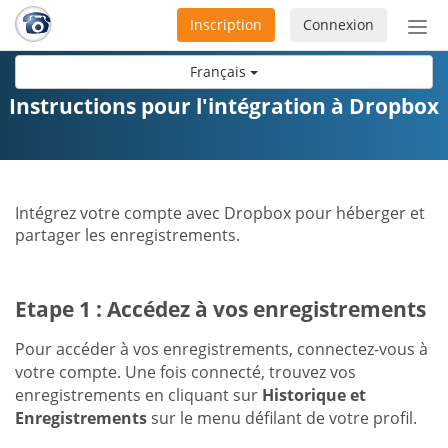
Inscription
Connexion
Acti
ou
Français
désa
la
Instructions pour l'intégration à Dropbox
nav
Intégrez votre compte avec Dropbox pour héberger et
partager les enregistrements.
Etape 1 : Accédez à vos enregistrements
Pour accéder à vos enregistrements, connectez-vous à
votre compte. Une fois connecté, trouvez vos
enregistrements en cliquant sur
Historique et
Enregistrements
sur le menu défilant de votre profil.