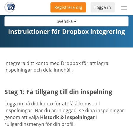
Registrera dig
Logga in
Öpp
men
Svenska
Instruktioner för Dropbox integrering
Integrera ditt konto med Dropbox för att lagra
inspelningar och dela innehåll.
Steg 1: Få tillgång till din inspelning
Logga in på ditt konto för att få åtkomst till
inspelningar. När du är inloggad, se dina inspelningar
genom att välja
Historik & inspelningar
i
rullgardinsmenyn för din profil.