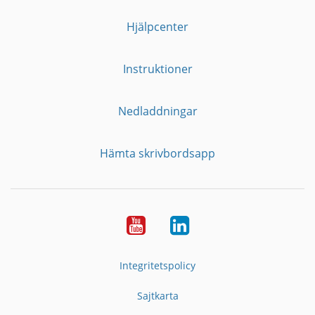
Hjälpcenter
Instruktioner
Nedladdningar
Hämta skrivbordsapp
YouTube
LinkedIn
Integritetspolicy
Sajtkarta