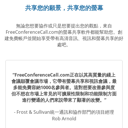
共享您的願景，共享您的螢幕
無論您想要協作或只是想要提出您的觀點，來自
FreeConferenceCall.com的螢幕共享軟件都能幫助您。創
建免費帳戶並開始享受帶有高清音訊、視訊和螢幕共享的好
處吧。
“FreeConferenceCall.com正在以其高質量的綫上
會議顛覆會議市場，它帶有螢幕共享和視訊會議，最
多能免費容納1000名參與者。這對想要改善參與度
但不想在市場上常見的可擴展性限制和功能限制方面
進行變通的人們來説帶來了顯著的改變。”
- Frost & Sullivan統一通訊和協作部門的項目經理
Rob Arnold