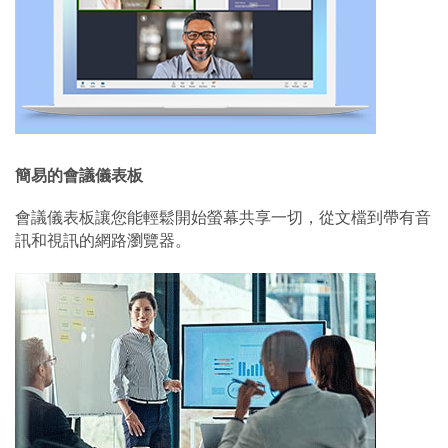
簡易的會議儀表板
會議儀表板讓您能輕鬆開始螢幕共享一切，從文檔到帶有音
訊和視訊的網路瀏覽器。