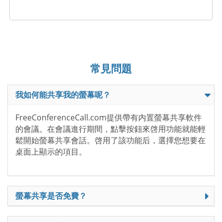
常見問題
我如何能共享我的螢幕呢？
FreeConferenceCall.com提供帶有内置螢幕共享軟件
的會議。在會議進行期間，點擊按鈕來啓用功能就能輕
鬆開始螢幕共享會話。啓用了該功能后，選擇您想要在
桌面上顯示的項目。
螢幕共享是否免費？