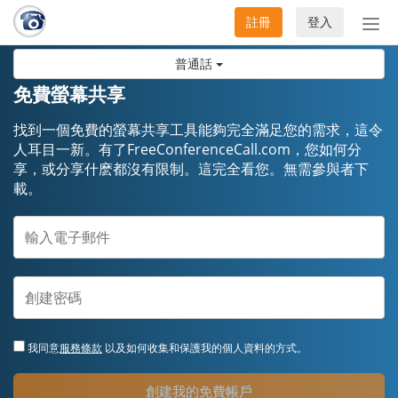
註冊
登入
切
換
普通話
導
航
免費螢幕共享
找到一個免費的螢幕共享工具能夠完全滿足您的需求，這令
人耳目一新。有了FreeConferenceCall.com，您如何分
享，或分享什麽都沒有限制。這完全看您。無需參與者下
載。
我同意
服務條款
以及如何收集和保護我的個人資料的方式。
創建我的免費帳戶