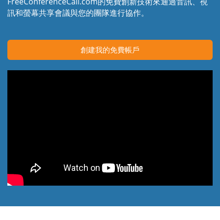
FreeConferenceCall.com的免費創新技術來通過音訊、視
訊和螢幕共享會議與您的團隊進行協作。
創建我的免費帳戶