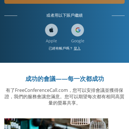
或者用以下賬戶繼續
Apple
Google
已經有帳戶嗎？
登入
成功的會議——每一次都成功
有了FreeConferenceCall.com，您可以安排會議並獲得保
證，我們的服務會讓您滿意。您可以期望每次都有相同高質
量的螢幕共享。