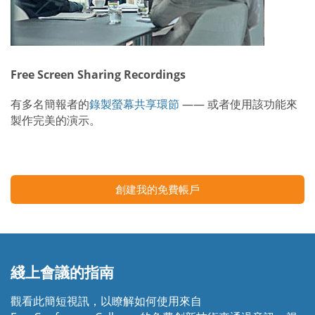
Free Screen Sharing Recordings
有多名簡報者的
錄製螢幕共享環節
—— 或者使用該功能來
製作完美的演示。
創建我的免費帳戶
綫上會議的指南
觀看此簡短視訊，以瞭解如何使用來自