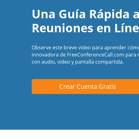
Una Guía Rápida a
Reuniones en Lín
Observe este breve video para aprender cómo
innovadora de FreeConferenceCall.com para m
con audio, video y pantalla compartida.
Crear Cuenta Gratis