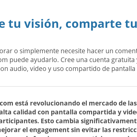
 tu visión, comparte tu
orar o simplemente necesite hacer un comenta
om puede ayudarlo. Cree una cuenta gratuita y
con audio, video y uso compartido de pantalla d
com está revolucionando el mercado de las
alta calidad con pantalla compartida y vid
articipantes. Esto cambia significativamente
orar el engagement sin evitar las restricc