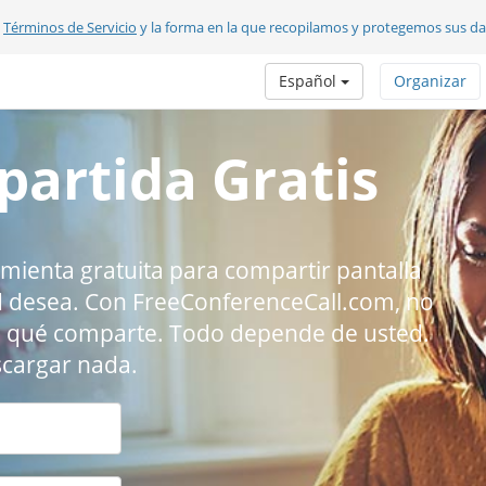
s
Términos de Servicio
y la forma en la que recopilamos y protegemos sus d
Español
Organizar
partida Gratis
mienta gratuita para compartir pantalla
d desea. Con FreeConferenceCall.com, no
o qué comparte. Todo depende de usted.
scargar nada.