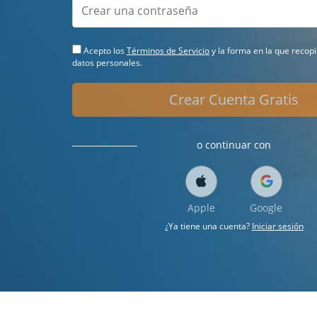
Acepto los
Términos de Servicio
y la forma en la que recop
datos personales.
Crear Cuenta Gratis
o continuar con
Apple
Google
¿Ya tiene una cuenta?
Iniciar sesión