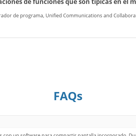
taciones de funciones que son típicas en el 
trador de programa, Unified Communications and Collaborati
FAQs
 con un software para compartir pantalla incorporado. Dur