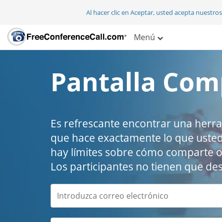
Al hacer clic en Aceptar, usted acepta nuestro
Menú
Pantalla Com
Es refrescante encontrar una herra
que hace exactamente lo que uste
hay límites sobre cómo comparte 
Los participantes no tienen que de