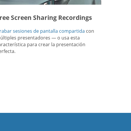
ree Screen Sharing Recordings
rabar sesiones de pantalla compartida
con
últiples presentadores — o usa esta
aracterística para crear la presentación
erfecta.