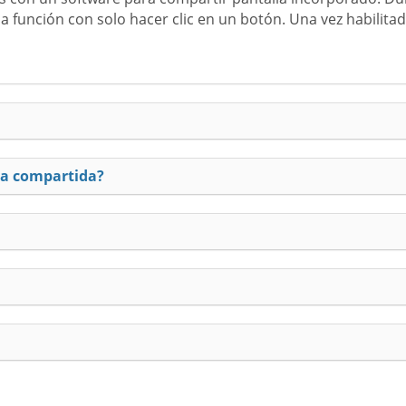
la función con solo hacer clic en un botón. Una vez habilit
la compartida?