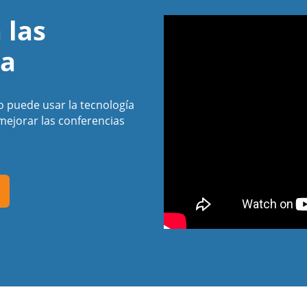
 las
ea
 puede usar la tecnología
ejorar las conferencias