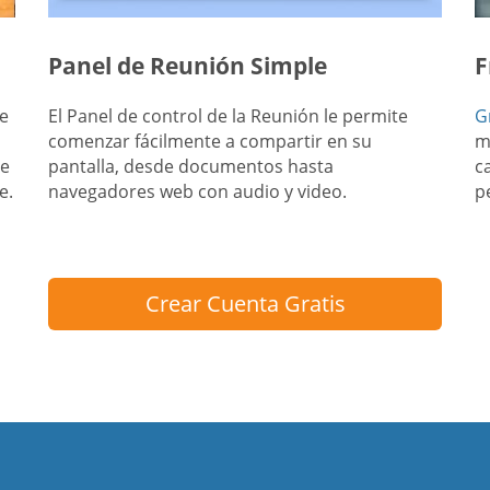
Panel de Reunión Simple
F
e
El Panel de control de la Reunión le permite
G
comenzar fácilmente a compartir en su
m
le
pantalla, desde documentos hasta
c
e.
navegadores web con audio y video.
p
Crear Cuenta Gratis