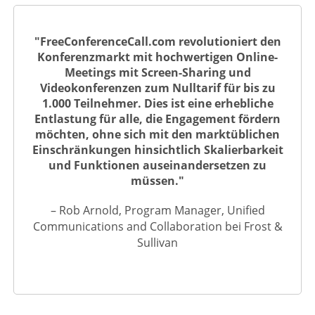
"FreeConferenceCall.com revolutioniert den
Konferenzmarkt mit hochwertigen Online-
Meetings mit Screen-Sharing und
Videokonferenzen zum Nulltarif für bis zu
1.000 Teilnehmer. Dies ist eine erhebliche
Entlastung für alle, die Engagement fördern
möchten, ohne sich mit den marktüblichen
Einschränkungen hinsichtlich Skalierbarkeit
und Funktionen auseinandersetzen zu
müssen."
– Rob Arnold, Program Manager, Unified
Communications and Collaboration bei Frost &
Sullivan