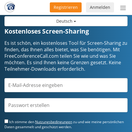
Registrieren
Anmelden
Nav
ein-
Deutsch
Kostenloses Screen-Sharing
Es ist schön, ein kostenloses Tool für Screen-Sharing zu
finden, das Ihnen alles bietet, was Sie benötigen. Mit
FreeConferenceCall.com teilen Sie wie und was Sie
möchten. Es sind Ihnen keine Grenzen gesetzt. Keine
Teilnehmer-Downloads erforderlich.
Ich stimme den
Nutzungsbedingungen
zu und wie meine persönlichen
Daten gesammelt und geschützt werden.