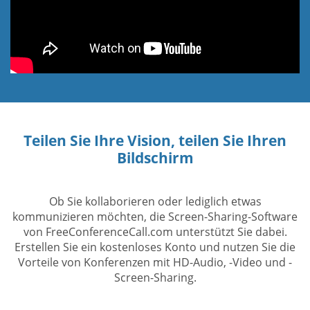
Teilen Sie Ihre Vision, teilen Sie Ihren
Bildschirm
Ob Sie kollaborieren oder lediglich etwas
kommunizieren möchten, die Screen-Sharing-Software
von FreeConferenceCall.com unterstützt Sie dabei.
Erstellen Sie ein kostenloses Konto und nutzen Sie die
Vorteile von Konferenzen mit HD-Audio, -Video und -
Screen-Sharing.