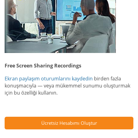
Free Screen Sharing Recordings
Ekran paylaşım oturumlarını kaydedin
birden fazla
konuşmacıyla — veya mükemmel sunumu oluşturmak
için bu özelliği kullanın.
Ücretsiz Hesabımı Oluştur