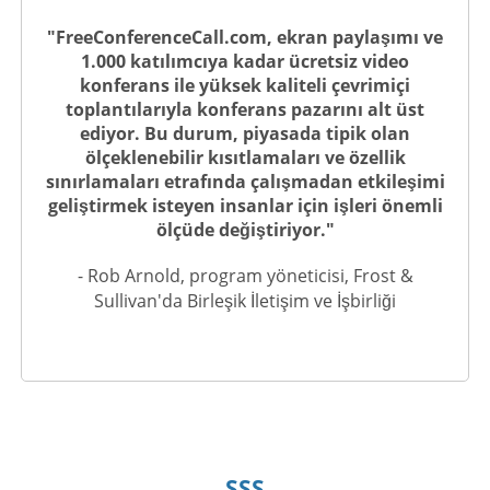
"FreeConferenceCall.com, ekran paylaşımı ve
1.000 katılımcıya kadar ücretsiz video
konferans ile yüksek kaliteli çevrimiçi
toplantılarıyla konferans pazarını alt üst
ediyor. Bu durum, piyasada tipik olan
ölçeklenebilir kısıtlamaları ve özellik
sınırlamaları etrafında çalışmadan etkileşimi
geliştirmek isteyen insanlar için işleri önemli
ölçüde değiştiriyor."
- Rob Arnold, program yöneticisi, Frost &
Sullivan'da Birleşik İletişim ve İşbirliği
SSS