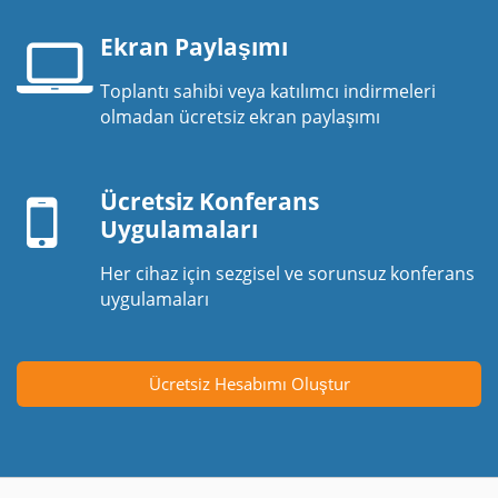
Ekran Paylaşımı
Toplantı sahibi veya katılımcı indirmeleri
Laptop
olmadan ücretsiz ekran paylaşımı
ekranı
Mobil
cihaz
Ücretsiz Konferans
Uygulamaları
Her cihaz için sezgisel ve sorunsuz konferans
uygulamaları
Ücretsiz Hesabımı Oluştur