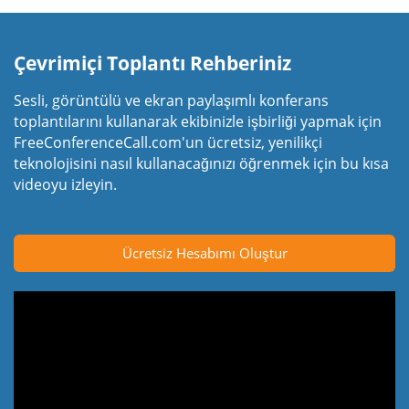
Çevrimiçi Toplantı Rehberiniz
Sesli, görüntülü ve ekran paylaşımlı konferans
toplantılarını kullanarak ekibinizle işbirliği yapmak için
FreeConferenceCall.com'un ücretsiz, yenilikçi
teknolojisini nasıl kullanacağınızı öğrenmek için bu kısa
videoyu izleyin.
Ücretsiz Hesabımı Oluştur