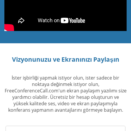
Vizyonunuzu ve Ekranınızı Paylaşın
İster işbirliği yapmak istiyor olun, ister sadece bir
noktaya değinmek istiyor olun,
FreeConferenceCall.com'un ekran paylaşım yazılımı size
yardımcı olabilir. Ücretsiz bir hesap oluşturun ve
yüksek kalitede ses, video ve ekran paylaşımıyla
konferans yapmanın avantajlarını görmeye başlayın.