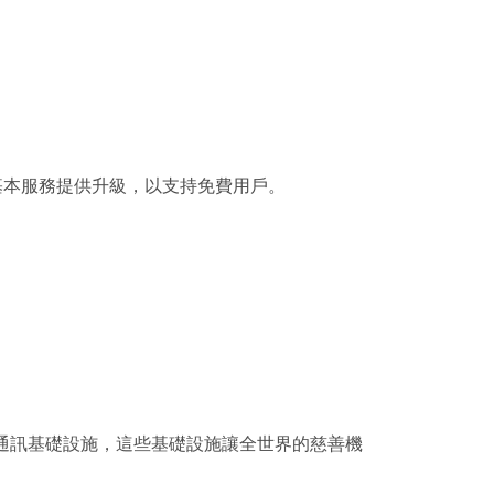
Call對基本服務提供升級，以支持免費用戶。
。
助支持通訊基礎設施，這些基礎設施讓全世界的慈善機