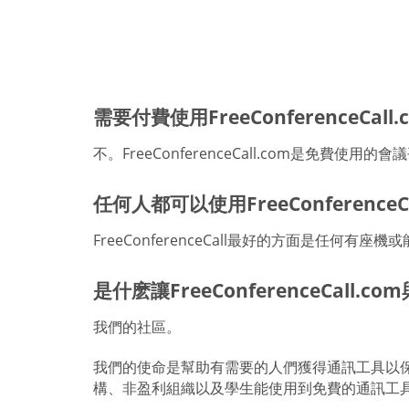
需要付費使用FreeConferenceCall
不。FreeConferenceCall.com是免費使
任何人都可以使用FreeConferenceC
FreeConferenceCall最好的方面是任
是什麽讓FreeConferenceCall.c
我們的社區。
我們的使命是幫助有需要的人們獲得通訊工具以保持聯
構、非盈利組織以及學生能使用到免費的通訊工