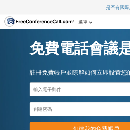
是否有國際
選單
免費電話會議
註冊免費帳戶並瞭解如何立即設置您
創建我的免費帳戶