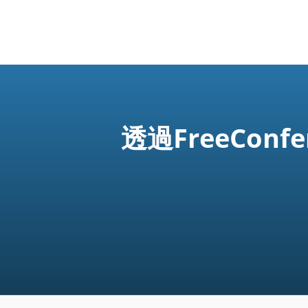
透過FreeCon