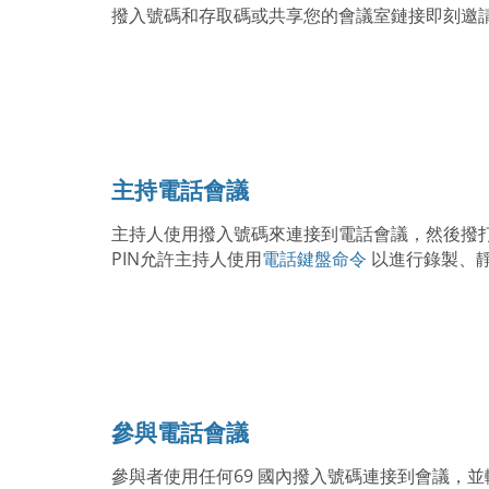
撥入號碼和存取碼或共享您的會議室鏈接即刻邀
主持電話會議
主持人使用撥入號碼來連接到電話會議，然後撥打
PIN允許主持人使用
電話鍵盤命令
以進行錄製、
參與電話會議
參與者使用任何69 國內撥入號碼連接到會議，