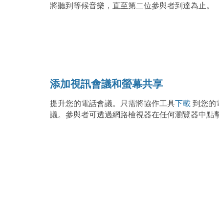
將聽到等候音樂，直至第二位參與者到達為止。
添加視訊會議和螢幕共享
提升您的電話會議。只需將協作工具
下載
到您的
議。參與者可透過網路檢視器在任何瀏覽器中點