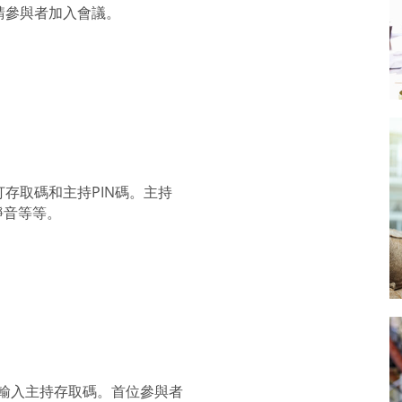
請參與者加入會議。
存取碼和主持PIN碼。主持
靜音等等。
並輸入主持存取碼。首位參與者