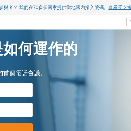
參與者？ 我們在70多個國家提供當地國內撥入號碼。
查看受支
是如何運作的
的首個電話會議。