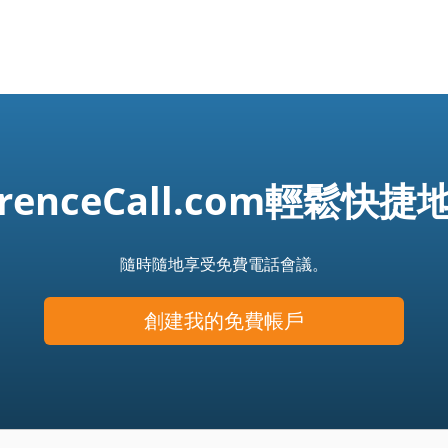
ferenceCall.com輕鬆
隨時隨地享受免費電話會議。
創建我的免費帳戶