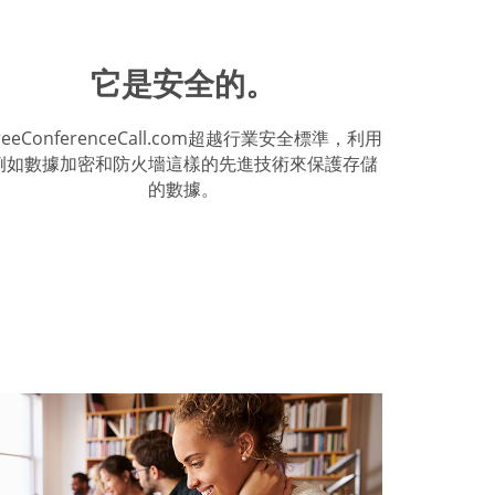
它是安全的。
reeConferenceCall.com超越行業安全標準，利用
例如數據加密和防火墻這樣的先進技術來保護存儲
的數據。