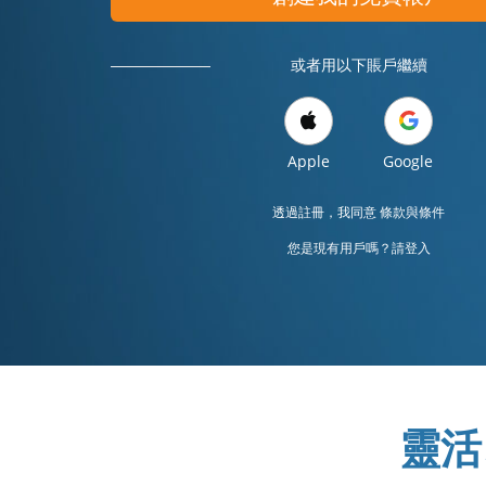
或者用以下賬戶繼續
Apple
Google
透過註冊，我同意
條款與條件
您是現有用戶嗎？請登入
靈活