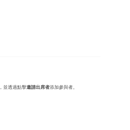
，並透過點擊
邀請出席者
添加參與者。