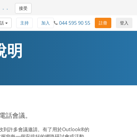
。。。
接受
044 595 90 55
通話
主持
加入
註冊
登入
r說明
踪電話會議。
許多會議邀請。有了用於Outlook®的
接組織和掌握您每一個安排好的網路研討會或活動。