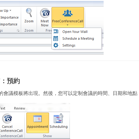
7：預約
的會議模板將出現。然後，您可以定制會議的時間、日期和地點