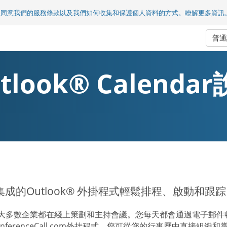
您同意我們的
服務條款
以及我們如何收集和保護個人資料的方式。
瞭解更多資訊
普
tlook® Calenda
集成的Outlook® 外掛程式輕鬆排程、啟動和跟
大多數企業都在綫上策劃和主持會議。您每天都會通過電子郵件收到
ConferenceCall.com外挂程式，您可從您的行事曆中直