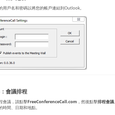
的用戶名和密碼以將您的帳戶連結到Outlook。
6：會議排程
程會議，請點擊
FreeConferenceCall.com
，然後點擊
排程會議
的時間、日期和地點。