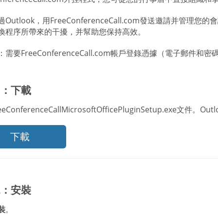
Outlook，用FreeConferenceCall.com發送邀請
換程序所帶來的干擾，并幫助您保持高效。
需要FreeConferenceCall.com帳戶登錄憑據（電子郵
1：下載
eConferenceCallMicrosoftOfficePluginSetup.exe文
下載
2：安裝
裝
。