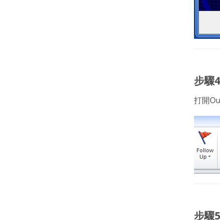
步驟4
打開Ou
步驟