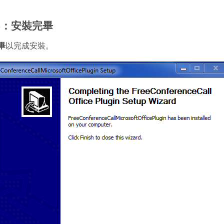
3：安裝完畢
畢
以完成安裝。