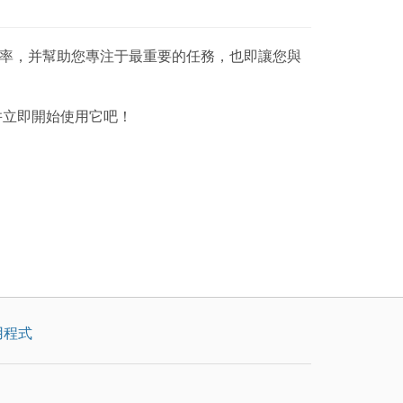
提高了工作效率，并幫助您專注于最重要的任務，也即讓您與
并立即開始使用它吧！
用程式