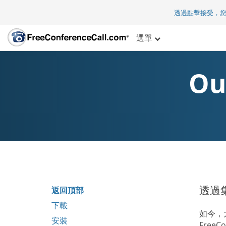
透過點擊接受，
選單
Ou
透過
返回頂部
下載
如今，
安裝
Free