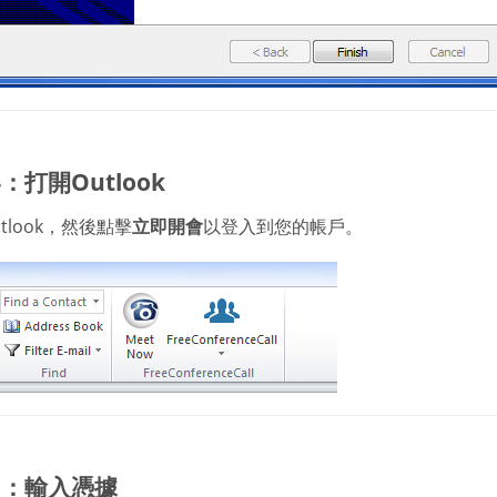
：打開Outlook
tlook，然後點擊
立即開會
以登入到您的帳戶。
5：輸入憑據