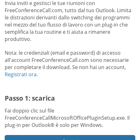
Invia inviti e gestisci le tue riunioni con
FreeConferenceCall.com, tutto dal tuo Outlook. Limita
le distrazioni derivanti dallo switching dei programmi
nel mezzo del tuo flusso di lavoro con un plug-in che
semplifica la tua routine e ti aiuta a rimanere
produttivo.
Nota: le credenziali (email e password) di accesso
all'account FreeConferenceCall.com sono necessarie
per completare il download. Se non hai un account,
Registrati ora
.
Passo 1: scarica
Fai doppio clic sul file
FreeConferenceCallMicrosoftOfficePluginSetup.exe. Il
plug-in per Outlook® è solo per Windows.