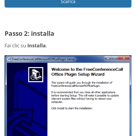
Scarica
Passo 2: installa
Fai clic su
Installa
.