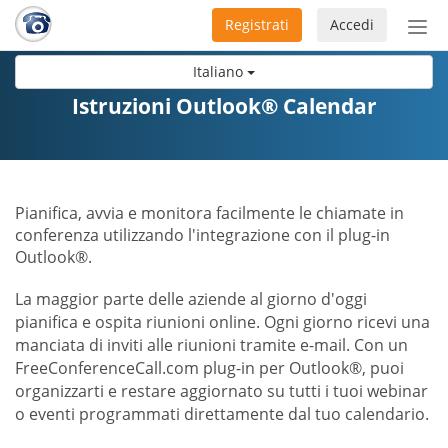
Registrati
Accedi
Atti
nav
Italiano
Istruzioni Outlook® Calendar
Pianifica, avvia e monitora facilmente le chiamate in
conferenza utilizzando l'integrazione con il plug-in
Outlook®.
La maggior parte delle aziende al giorno d'oggi
pianifica e ospita riunioni online. Ogni giorno ricevi una
manciata di inviti alle riunioni tramite e-mail. Con un
FreeConferenceCall.com plug-in per Outlook®, puoi
organizzarti e restare aggiornato su tutti i tuoi webinar
o eventi programmati direttamente dal tuo calendario.