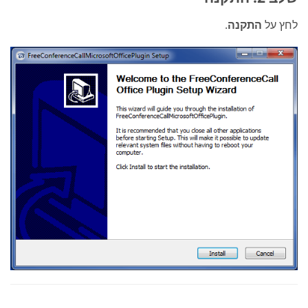
לחץ על
התקנה
.