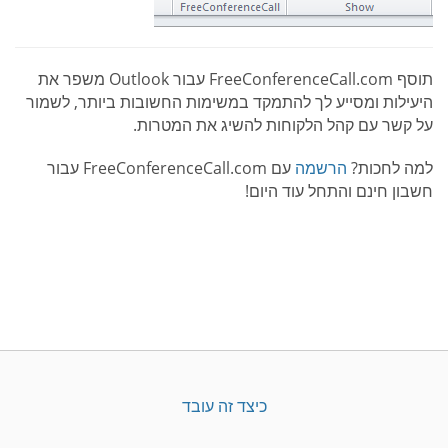
תוסף FreeConferenceCall.com עבור Outlook משפר את
היעילות ומסייע לך להתמקד במשימות החשובות ביותר, לשמור
על קשר עם קהל הלקוחות להשיג את המטרות.
למה לחכות?
הרשמה
עם FreeConferenceCall.com עבור
חשבון חינם והתחל עוד היום!
כיצד זה עובד