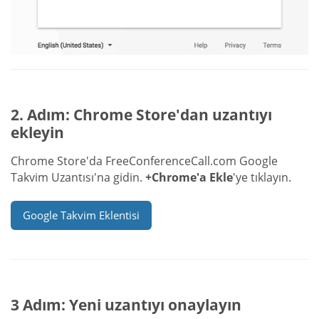
2. Adım: Chrome Store'dan uzantıyı
ekleyin
Chrome Store'da FreeConferenceCall.com Google
Takvim Uzantısı'na gidin.
+Chrome'a Ekle
'ye tıklayın.
Google Takvim Eklentisi
3 Adım: Yeni uzantıyı onaylayın