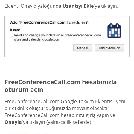
Eklenti Onay diyaloğunda
Uzantıyı Ekle
'ye tıklayın.
FreeConferenceCall.com hesabınızla
oturum açın
FreeConferenceCall.com Google Takvim Eklentisi, yeni
bir etkinlik oluşturduğunuzda mevcut olacaktır.
FreeConferenceCall.com hesabınıza giriş yapın ve
Onayla
'ya tıklayın (yalnızca ilk seferde).