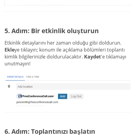
5. Adım: Bir etkinlik oluşturun
Etkinlik detaylarını her zaman olduğu gibi doldurun.
Ekle
ye tıklayın; konum ile açıklama bölümleri toplantı
kimlik bilgilerinizle doldurulacaktır.
Kaydet
'e tıklamayı
unutmayın!
6. Adım: Toplantınızı başlatın