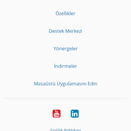
Özellikler
Destek Merkezi
Yönergeler
İndirmeler
Masaüstü Uygulamasını Edin
Youtube
LinkedIn
Gizlilik Politikası