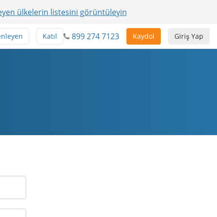
yen ülkelerin listesini görüntüleyin
899 274 7123
enleyen
Katıl
Kaydol
Giriş Yap