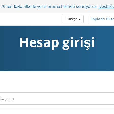
r? 70'ten fazla ülkede yerel arama hizmeti sunuyoruz.
Destekle
Türkçe
Toplantı Düz
Hesap girişi