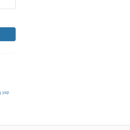
iş yap