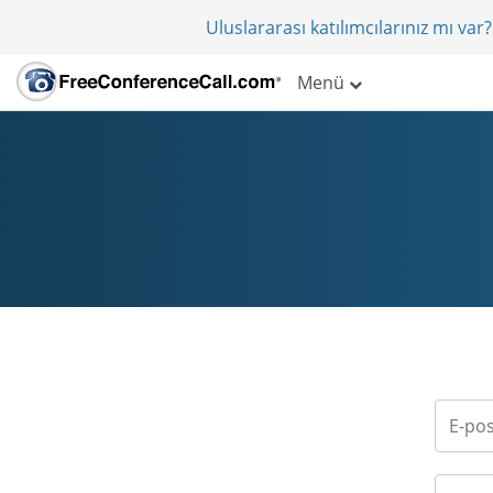
Uluslararası katılımcılarınız mı va
Menü