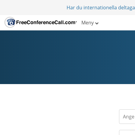
Har du internationella deltag
Meny