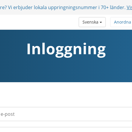
are? Vi erbjuder lokala uppringningsnummer i 70+ länder.
Vi
Svenska
Anordna
Inloggning