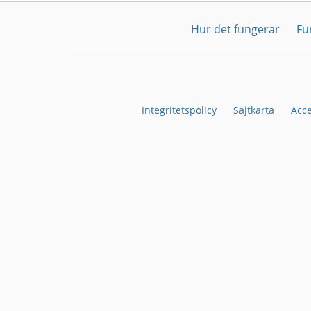
Hur det fungerar
Fu
Integritetspolicy
Sajtkarta
Acc