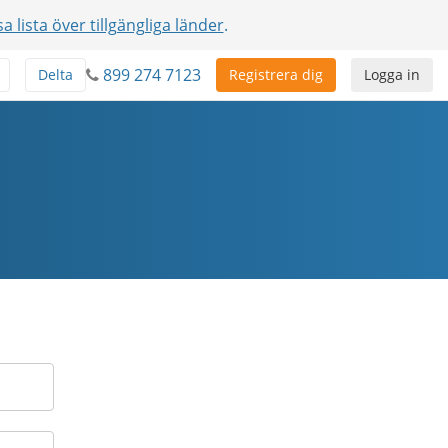
sa lista över tillgängliga länder
.
899 274 7123
Delta
Registrera dig
Logga in