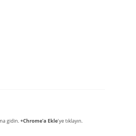
na gidin.
+Chrome'a Ekle
'ye tıklayın.