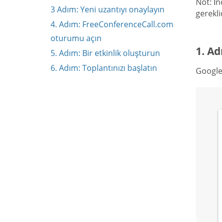
Not: İn
3 Adım: Yeni uzantıyı onaylayın
gerekli
4. Adım: FreeConferenceCall.com
oturumu açın
1. Ad
5. Adım: Bir etkinlik oluşturun
6. Adım: Toplantınızı başlatın
Google 