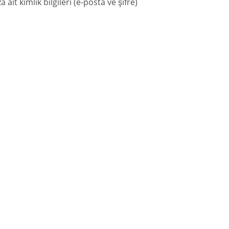
t kimlik bilgileri (e-posta ve şifre)