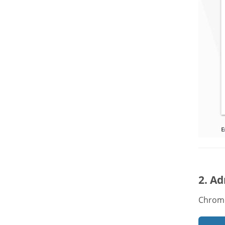
2. Ad
Chrome