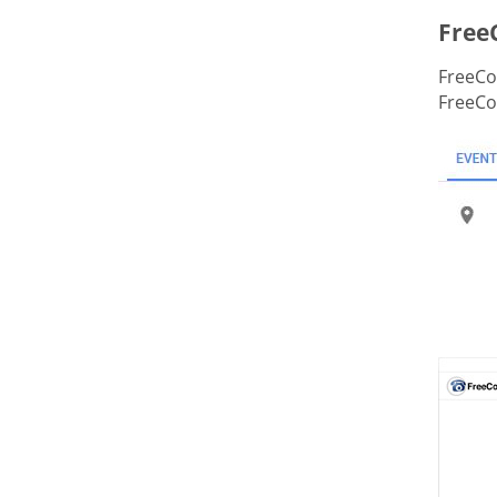
Free
FreeCon
FreeCo