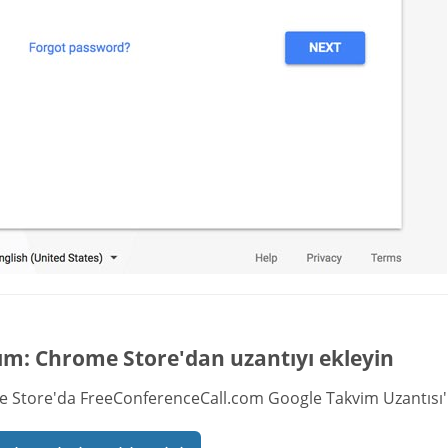
ım: Chrome Store'dan uzantıyı ekleyin
 Store'da FreeConferenceCall.com Google Takvim Uzantısı'