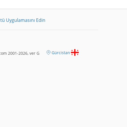
tü Uygulamasını Edin
Gürcistan
com 2001-2026, ver G