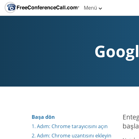
Menü
Googl
Enteg
Başa dön
başla
1. Adım: Chrome tarayıcısını açın
2. Adım: Chrome uzantısını ekleyin