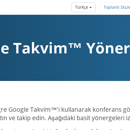
Türkçe
Toplantı Düz
e Takvim™ Yöner
re Google Takvim™'i kullanarak konferans gör
tın ve takip edin. Aşağıdaki basit yönergeleri i