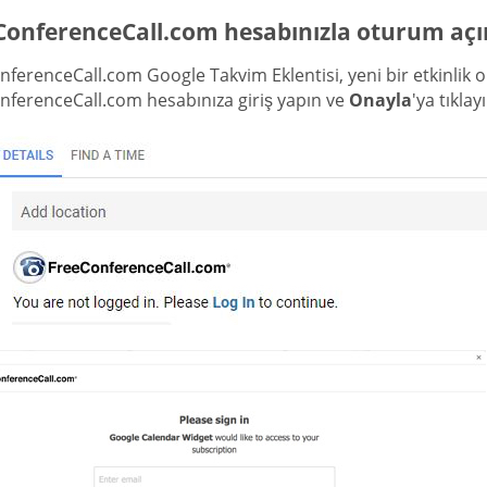
ConferenceCall.com hesabınızla oturum açı
ferenceCall.com Google Takvim Eklentisi, yeni bir etkinlik
nferenceCall.com hesabınıza giriş yapın ve
Onayla
'ya tıklay