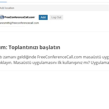
ım: Toplantınızı başlatın
tı zamanı geldiğinde FreeConferenceCall.com masaüstü uyg
tıklayın. Masaüstü uygulamasını ilk kullanışınız mı? Uygulama