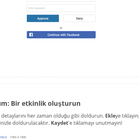
ım: Bir etkinlik oluşturun
k detaylarını her zaman olduğu gibi doldurun.
Ekle
ye tıklayı
rinizle doldurulacaktır.
Kaydet
'e tıklamayı unutmayın!