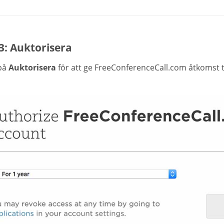
3: Auktorisera
 på
Auktorisera
för att ge FreeConferenceCall.com åtkomst t