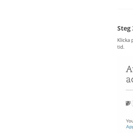
Steg 
Klicka
tid.