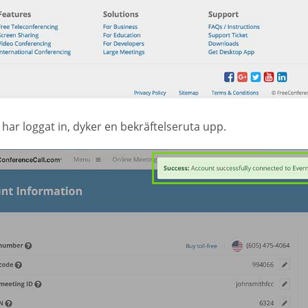
har loggat in, dyker en bekräftelseruta upp.