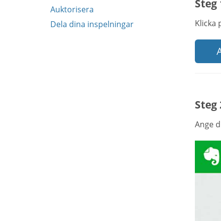
Steg 
Auktorisera
Klicka
Dela dina inspelningar
A
Steg 
Ange di