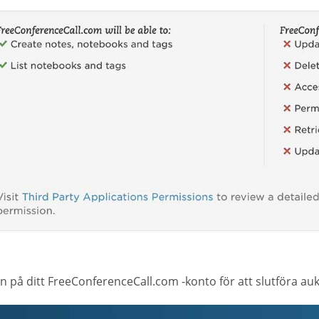
n på ditt FreeConferenceCall.com -konto för att slutföra au