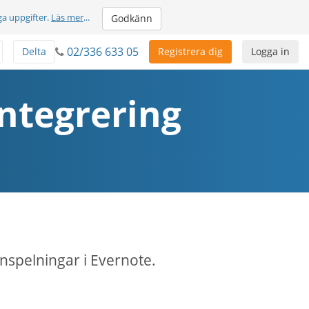
ga uppgifter.
Läs mer
...
Godkänn
02/336 633 05
Delta
Registrera dig
Logga in
integrering
nspelningar i Evernote.