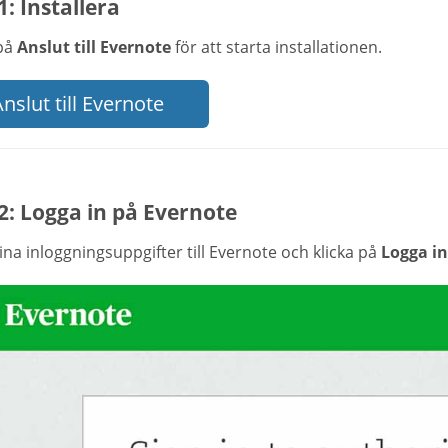
1: Installera
 på
Anslut till Evernote
för att starta installationen.
nslut till Evernote
2: Logga in på Evernote
na inloggningsuppgifter till Evernote och klicka på
Logga in