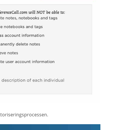
ktoriseringsprocessen.