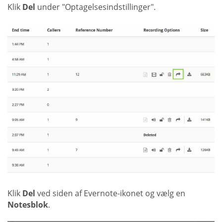
Klik
Del
under "Optagelsesindstillinger".
Klik
Del
ved siden af Evernote-ikonet og vælg en
Notesblok
.