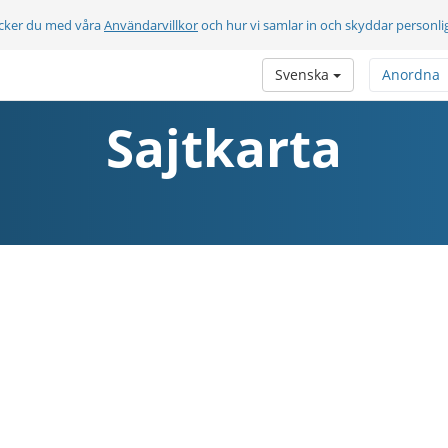
cker du med våra
Användarvillkor
och hur vi samlar in och skyddar personli
Svenska
Anordna
Sajtkarta