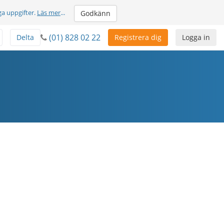
ga uppgifter.
Läs mer
...
Godkänn
(01) 828 02 22
Delta
Registrera dig
Logga in