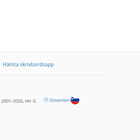
Hämta skrivbordsapp
Slovenien
2001-2026, ver G