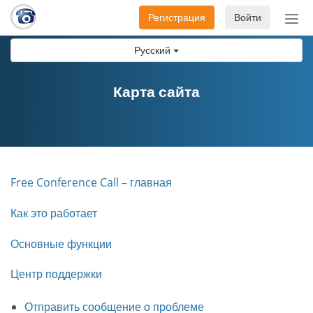
Регистрация
Войти
Пер
нав
Русский
Карта сайта
Free Conference Call – главная
Как это работает
Основные функции
Центр поддержки
Отправить сообщение о проблеме