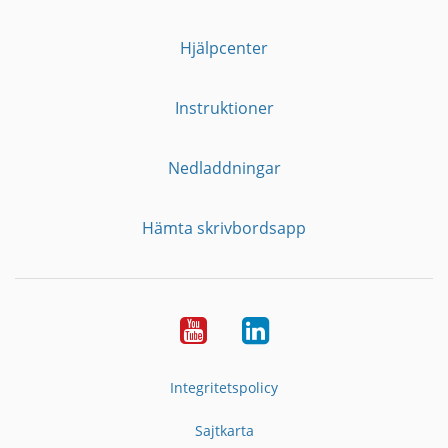
Hjälpcenter
Instruktioner
Nedladdningar
Hämta skrivbordsapp
YouTube
LinkedIn
Integritetspolicy
Sajtkarta