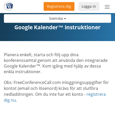
Registrera dig
Logga in
Öpp
men
Svenska
Google Kalender™ instruktioner
Planera enkelt, starta och följ upp dina
konferenssamtal genom att använda den integrerade
Google Kalender™. Kom igång med hjälp av dessa
enkla instruktioner.
Obs: FreeConferenceCall.com inloggningsuppgifter för
kontot (email och lösenord) krävs för att slutföra
nedladdningen. Om du inte har ett konto -
registrera
dig nu
.