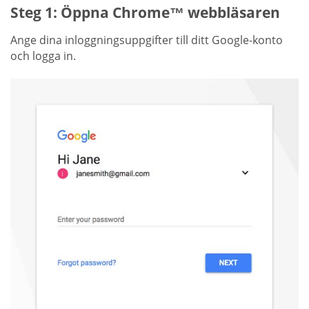
Steg 1: Öppna Chrome™ webbläsaren
Ange dina inloggningsuppgifter till ditt Google-konto
och logga in.