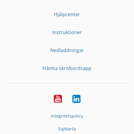
Hjälpcenter
Instruktioner
Nedladdningar
Hämta skrivbordsapp
YouTube
LinkedIn
Integritetspolicy
Sajtkarta