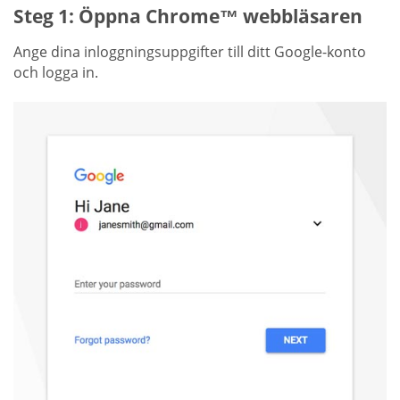
Steg 1: Öppna Chrome™ webbläsaren
Ange dina inloggningsuppgifter till ditt Google-konto
och logga in.