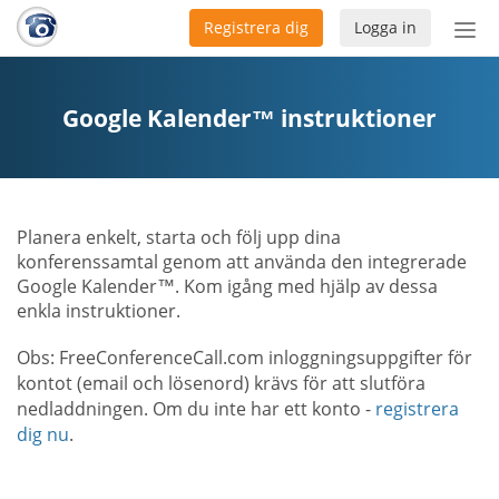
Registrera dig
Logga in
Öpp
men
Google Kalender™ instruktioner
Planera enkelt, starta och följ upp dina
konferenssamtal genom att använda den integrerade
Google Kalender™. Kom igång med hjälp av dessa
enkla instruktioner.
Obs: FreeConferenceCall.com inloggningsuppgifter för
kontot (email och lösenord) krävs för att slutföra
nedladdningen. Om du inte har ett konto -
registrera
dig nu
.