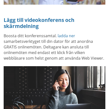
Lägg till videokonferens och
skärmdelning
Boosta ditt konferenssamtal.
ladda ner
samarbetsverktyget till din dator för att anordna
GRATIS onlinemöten. Deltagare kan ansluta till
onlinemöten med endast ett klick från vilken
webbläsare som helst genom att använda Web Viewer.