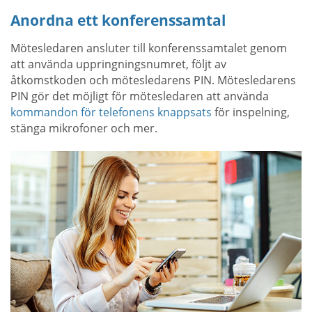
Anordna ett konferenssamtal
Mötesledaren ansluter till konferenssamtalet genom
att använda uppringningsnumret, följt av
åtkomstkoden och mötesledarens PIN. Mötesledarens
PIN gör det möjligt för mötesledaren att använda
kommandon för telefonens knappsats
för inspelning,
stänga mikrofoner och mer.