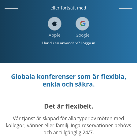
eller fortsätt med
Apple
Google
Har du en användare? Logga in
Globala konferenser som är flexibla,
enkla och säkra.
Det är flexibelt.
Vår tjänst är skapad för alla typer av möten med
kollegor, vänner eller familj. Inga reservationer behövs
och är tillgänglig 24/7.