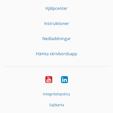
Hjälpcenter
Instruktioner
Nedladdningar
Hämta skrivbordsapp
YouTube
LinkedIn
Integritetspolicy
Sajtkarta