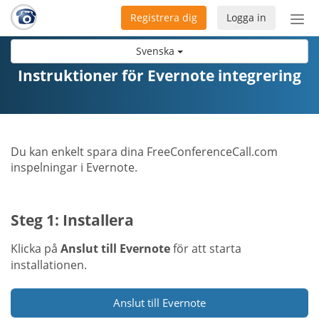
Registrera dig
Logga in
Öpp
men
Svenska
Instruktioner för Evernote integrering
Du kan enkelt spara dina FreeConferenceCall.com
inspelningar i Evernote.
Steg 1: Installera
Klicka på
Anslut till Evernote
för att starta
installationen.
Anslut till Evernote