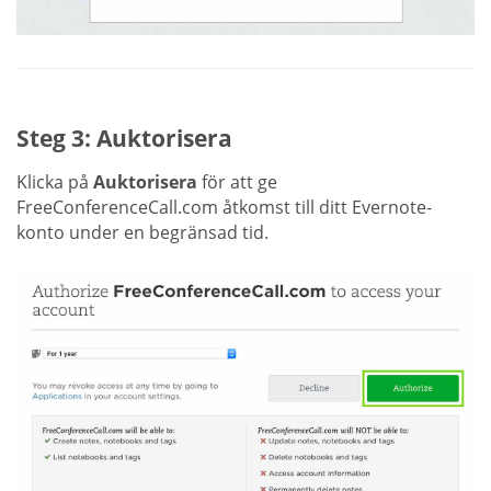
Steg 3: Auktorisera
Klicka på
Auktorisera
för att ge
FreeConferenceCall.com åtkomst till ditt Evernote-
konto under en begränsad tid.