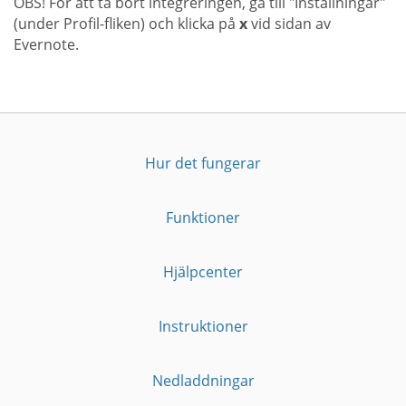
OBS! För att ta bort integreringen, gå till "Inställningar"
(under Profil-fliken) och klicka på
x
vid sidan av
Evernote.
Hur det fungerar
Funktioner
Hjälpcenter
Instruktioner
Nedladdningar