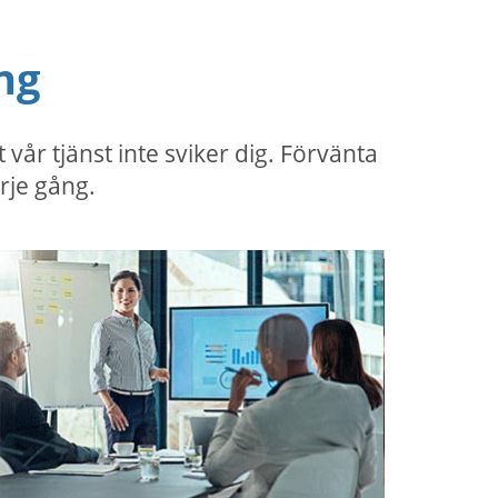
ng
r tjänst inte sviker dig. Förvänta
rje gång.