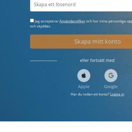
Jag accepterar
Användarvillkor
och hur mina personliga upp
och skyddas.
Skapa mitt konto
eller fortsätt med
Apple
Google
Har du redan ett konto?
Logga in