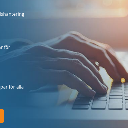
lshantering
r för
par för alla