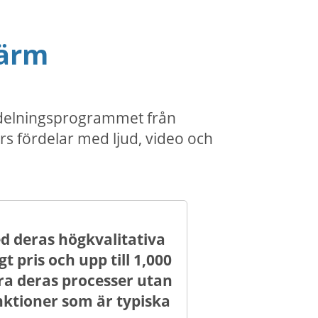
kärm
mdelningsprogrammet från
s fördelar med ljud, video och
 deras högkvalitativa
 pris och upp till 1,000
ra deras processer utan
ktioner som är typiska