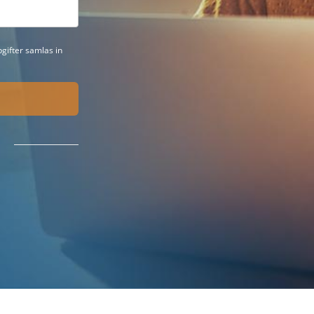
gifter samlas in