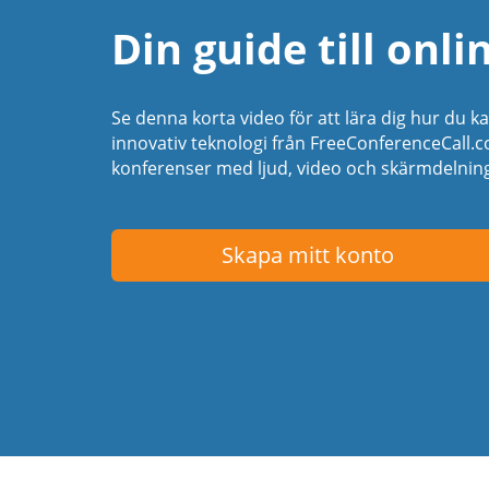
Din guide till onl
Se denna korta video för att lära dig hur du k
innovativ teknologi från FreeConferenceCall.c
konferenser med ljud, video och skärmdelnin
Skapa mitt konto