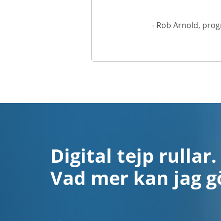
- Rob Arnold, pro
Digital tejp rullar.
Vad mer kan jag g
Mobilhandset