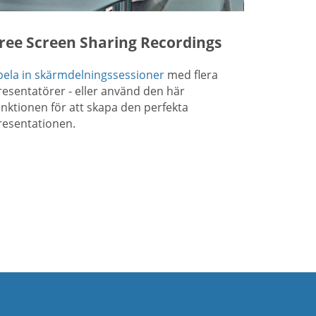
ree Screen Sharing Recordings
pela in skärmdelningssessioner
med flera
resentatörer - eller använd den här
unktionen för att skapa den perfekta
resentationen.