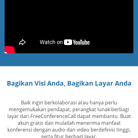
Bagikan Visi Anda, Bagikan Layar Anda
Baik ingin berkolaborasi atau hanya perlu
mengemukakan pendapat, perangkat lunak berbagi
layar dari FreeConferenceCall dapat membantu. Buat
akun gratis dan mulailah menerima manfaat
konferensi dengan audio dan video berdefinisi tinggi,
serta fitur berbagi layar.