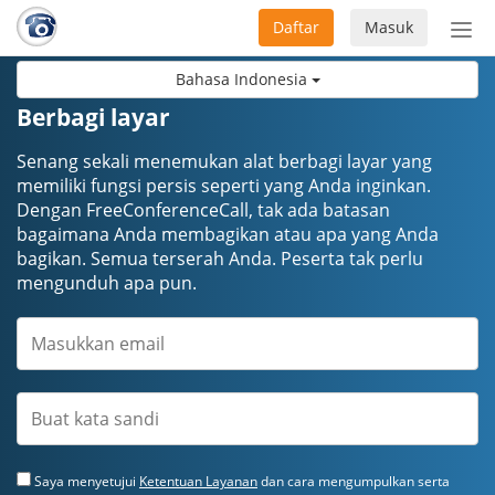
Daftar
Masuk
Sete
navi
Bahasa Indonesia
Berbagi layar
Senang sekali menemukan alat berbagi layar yang
memiliki fungsi persis seperti yang Anda inginkan.
Dengan FreeConferenceCall, tak ada batasan
bagaimana Anda membagikan atau apa yang Anda
bagikan. Semua terserah Anda. Peserta tak perlu
mengunduh apa pun.
Saya menyetujui
Ketentuan Layanan
dan cara mengumpulkan serta