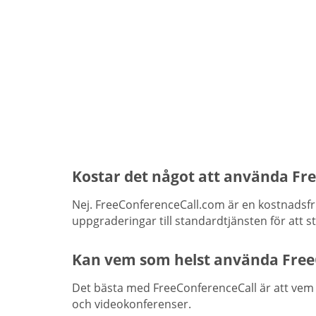
Kostar det något att använda Fr
Nej. FreeConferenceCall.com är en kostnadsfr
uppgraderingar till standardtjänsten för att s
Kan vem som helst använda Free
Det bästa med FreeConferenceCall är att vem s
och videokonferenser.