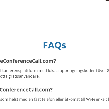
FAQs
eeConferenceCall.com?
i konferensplattform med lokala uppringningskoder i över 8
tötta gratisanvändare.
ConferenceCall.com?
om helst med en fast telefon eller åtkomst till Wi-Fi enkelt