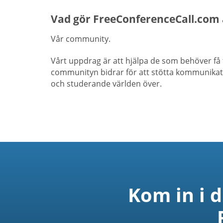
Vad gör FreeConferenceCall.com
Vår community.
Vårt uppdrag är att hjälpa de som behöver få 
communityn bidrar för att stötta kommunikati
och studerande världen över.
Kom in i 