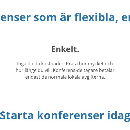
enser som är flexibla, e
Enkelt.
Inga dolda kostnader. Prata hur mycket och
hur länge du vill. Konferens-deltagare betalar
endast de normala lokala avgifterna.
Starta konferenser ida