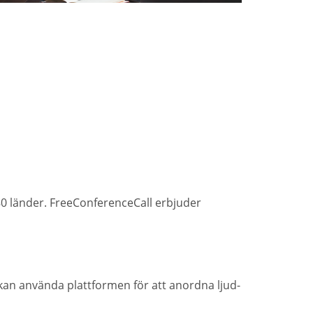
0 länder. FreeConferenceCall erbjuder
 kan använda plattformen för att anordna ljud-