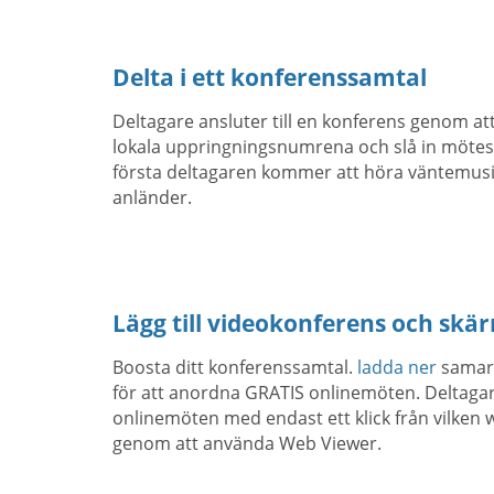
Delta i ett konferenssamtal
Deltagare ansluter till en konferens genom a
lokala uppringningsnumrena och slå in möte
första deltagaren kommer att höra väntemusik
anländer.
Lägg till videokonferens och skä
Boosta ditt konferenssamtal.
ladda ner
samarb
för att anordna GRATIS onlinemöten. Deltagare
onlinemöten med endast ett klick från vilken
genom att använda Web Viewer.