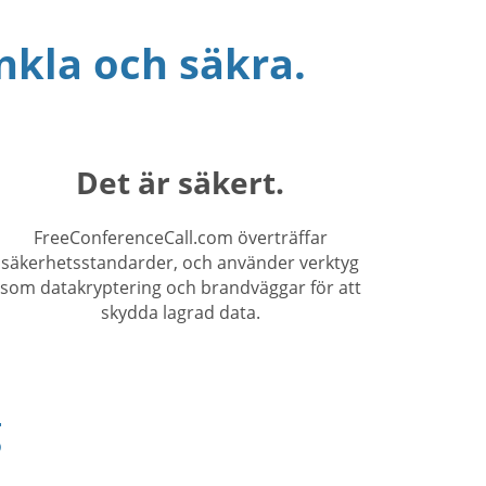
nkla och säkra.
Det är säkert.
FreeConferenceCall.com överträffar
säkerhetsstandarder, och använder verktyg
som datakryptering och brandväggar för att
skydda lagrad data.
g