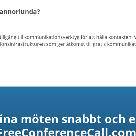
 annorlunda?
tillgång till kommunikationsverktyg för att hålla kontakten.
onsinfrastrukturen som ger åtkomst till gratis kommunikati
dina möten snabbt och 
FreeConferenceCall.com