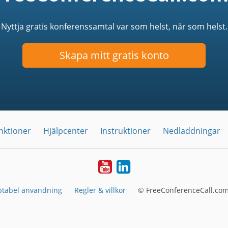
Nyttja gratis konferenssamtal var som helst, när som helst.
Skapa mitt gratis konto
nktioner
Hjälpcenter
Instruktioner
Nedladdningar
YouTube
LinkedIn
ptabel användning
Regler & villkor
© FreeConferenceCall.com