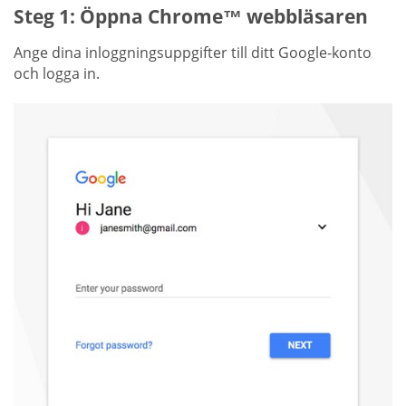
Steg 1: Öppna Chrome™ webbläsaren
Ange dina inloggningsuppgifter till ditt Google-konto
och logga in.