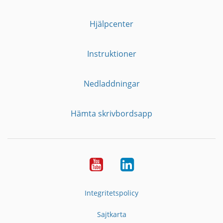
Hjälpcenter
Instruktioner
Nedladdningar
Hämta skrivbordsapp
YouTube
LinkedIn
Integritetspolicy
Sajtkarta