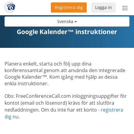
Registrera dig
Logga in
Öpp
men
Svenska
Google Kalender™ instruktioner
Planera enkelt, starta och följ upp dina
konferenssamtal genom att använda den integrerade
Google Kalender™. Kom igång med hjälp av dessa
enkla instruktioner.
Obs: FreeConferenceCall.com inloggningsuppgifter för
kontot (email och lösenord) krävs för att slutföra
nedladdningen. Om du inte har ett konto -
registrera
dig nu
.