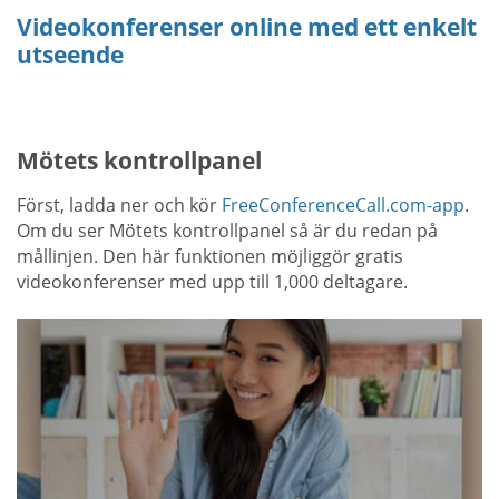
Videokonferenser online med ett enkelt
utseende
Mötets kontrollpanel
Först, ladda ner och kör
FreeConferenceCall.com-app
.
Om du ser Mötets kontrollpanel så är du redan på
mållinjen. Den här funktionen möjliggör gratis
videokonferenser med upp till 1,000 deltagare.