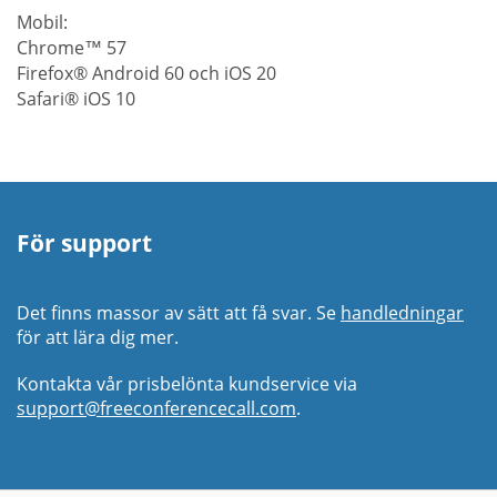
Mobil:
Chrome™ 57
Firefox® Android 60 och iOS 20
Safari® iOS 10
För support
Det finns massor av sätt att få svar. Se
handledningar
för att lära dig mer.
Kontakta vår prisbelönta kundservice via
support@freeconferencecall.com
.