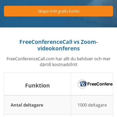
Skapa mitt gratis konto
FreeConferenceCall vs Zoom-
videokonferens
FreeConferenceCall.com har allt du behöver och mer
därtill kostnadsfritt
Funktion
Antal deltagare
1000 deltagare