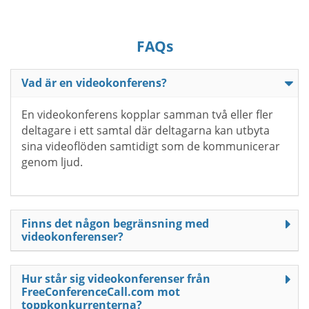
FAQs
Vad är en videokonferens?
En videokonferens kopplar samman två eller fler
deltagare i ett samtal där deltagarna kan utbyta
sina videoflöden samtidigt som de kommunicerar
genom ljud.
Finns det någon begränsning med
videokonferenser?
Hur står sig videokonferenser från
FreeConferenceCall.com mot
toppkonkurrenterna?