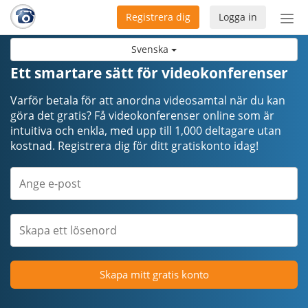
Registrera dig
Logga in
Öpp
men
Svenska
Ett smartare sätt för videokonferenser
Varför betala för att anordna videosamtal när du kan
göra det gratis? Få videokonferenser online som är
intuitiva och enkla, med upp till 1,000 deltagare utan
kostnad. Registrera dig för ditt gratiskonto idag!
Skapa mitt gratis konto