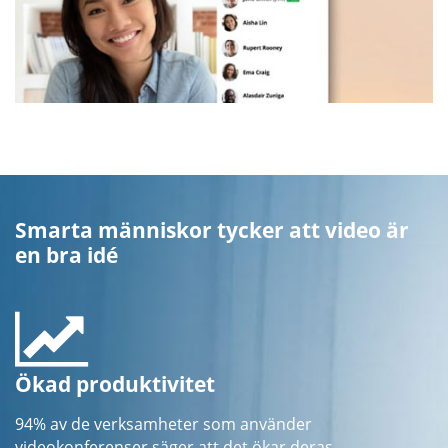
Smarta människor tycker att video är
en bra idé
Ökad produktivitet
94% av de verksamheter som använder
videokonferenser säger att det ökar deras