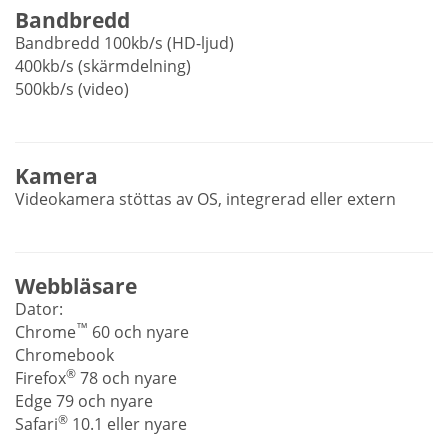
Bandbredd
Bandbredd 100kb/s (HD-ljud)
400kb/s (skärmdelning)
500kb/s (video)
Kamera
Videokamera stöttas av OS, integrerad eller extern
Webbläsare
Dator:
™
Chrome
60 och nyare
Chromebook
®
Firefox
78 och nyare
Edge 79 och nyare
®
Safari
10.1 eller nyare