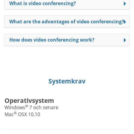
What is video conferencing?
What are the advantages of video conferencing?
How does video conferencing work?
Systemkrav
Operativsystem
®
Windows
7 och senare
®
Mac
OSX 10,10