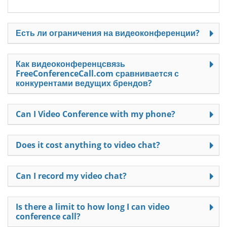
Есть ли ограничения на видеоконференции?
Как видеоконференцсвязь
FreeConferenceCall.com сравнивается с
конкурентами ведущих брендов?
Can I Video Conference with my phone?
Does it cost anything to video chat?
Can I record my video chat?
Is there a limit to how long I can video
conference call?