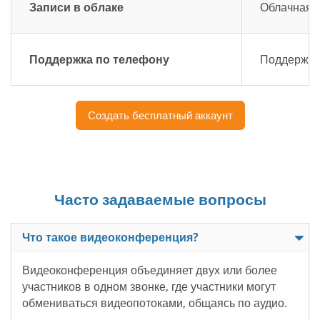
Записи в облаке
Облачная з
Поддержка по телефону
Поддержка 
Создать бесплатный аккаунт
Часто задаваемые вопросы
Что такое видеоконференция?
Видеоконференция объединяет двух или более
участников в одном звонке, где участники могут
обмениваться видеопотоками, общаясь по аудио.