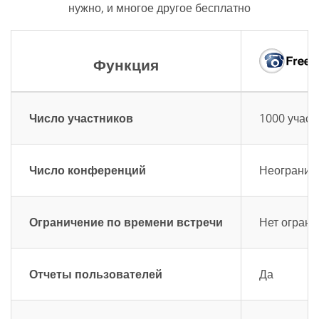
нужно, и многое другое бесплатно
Функция
Число участников
1000 участ
Число конференций
Неограниче
Ограничение по времени встречи
Нет ограни
Отчеты пользователей
Да