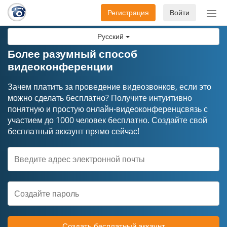
Регистрация
Войти
Пер
нав
Русский
Более разумный способ
видеоконференции
Зачем платить за проведение видеозвонков, если это
можно сделать бесплатно? Получите интуитивно
понятную и простую онлайн-видеоконференцсвязь с
участием до 1000 человек бесплатно. Создайте свой
бесплатный аккаунт прямо сейчас!
Создать бесплатный аккаунт