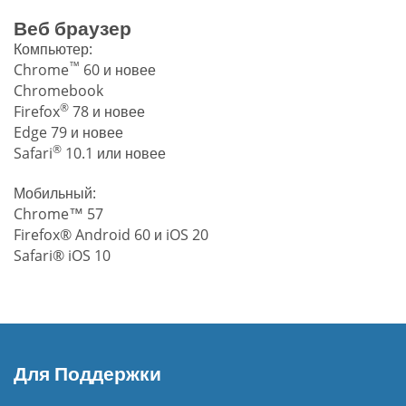
Веб браузер
Компьютер:
™
Chrome
60 и новее
Chromebook
®
Firefox
78 и новее
Edge 79 и новее
®
Safari
10.1 или новее
Мобильный:
Chrome™ 57
Firefox® Android 60 и iOS 20
Safari® iOS 10
Для Поддержки