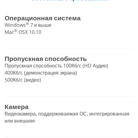
Операционная система
®
Windows
7 и выше
®
Mac
OSX 10.10
Пропускная способность
Пропускная способность 100Кб/с (HD Аудио)
400Кб/с (демонстрация экрана)
500Кб/с (видео)
Камера
Видеокамера, поддерживаемая ОС, интегрированная
или внешняя