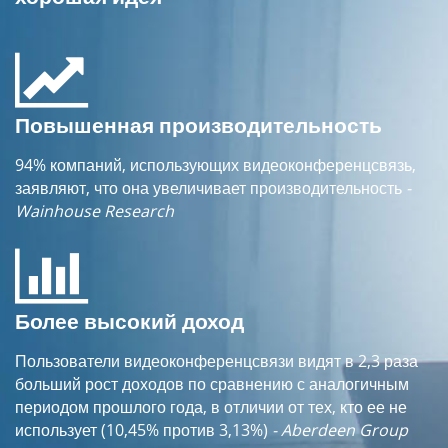
Повышенная производительность
94% компаний, использующих видеоконференцсвязь,
заявляют, что она увеличивает производительность
-
Wainhouse Research
Более высокий доход
Пользователи видеоконференцсвязи видят в 2,3 раза
больший рост доходов по сравнению с аналогичным
периодом прошлого года, в отличии от тех, кто ее не
использует (10,45% против 3,13%)
- Aberdeen Group