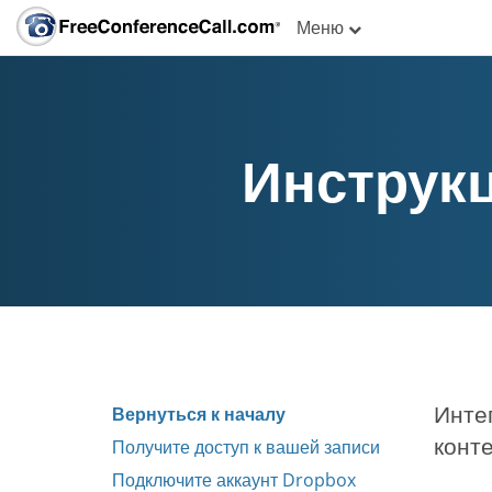
Меню
Инструкц
Интег
Вернуться к началу
конт
Получите доступ к вашей записи
Подключите аккаунт Dropbox