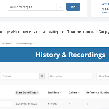
анице «История и записи» выберите
Поделиться
или
Загр