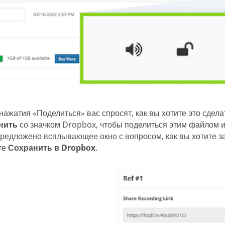
нажатия «Поделиться» вас спросят, как вы хотите это сделат
нить
со значком Dropbox, чтобы поделиться этим файлом и 
предложено всплывающее окно с вопросом, как вы хотите з
те
Сохранить в Dropbox
.