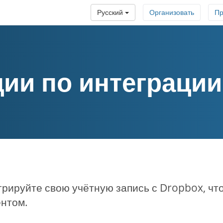
Русский
Организовать
Пр
ии по интеграци
рируйте свою учётную запись с Dropbox, чт
ентом.