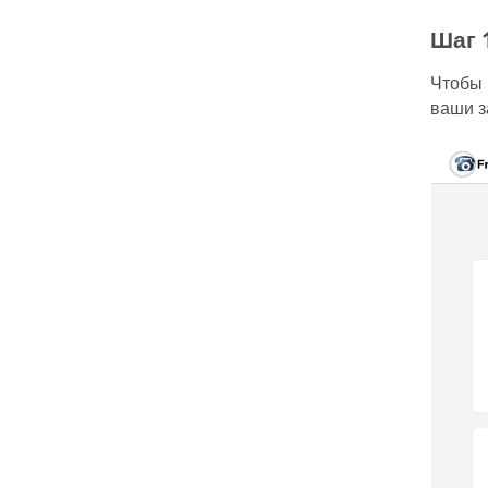
Шаг 
Чтобы 
ваши з