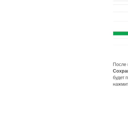
После 
Сохра
будет 
нажми