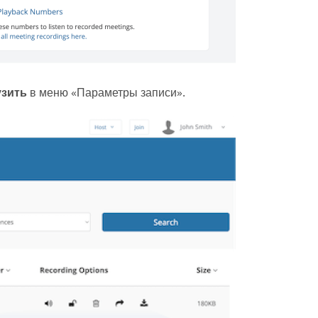
узить
в меню «Параметры записи».