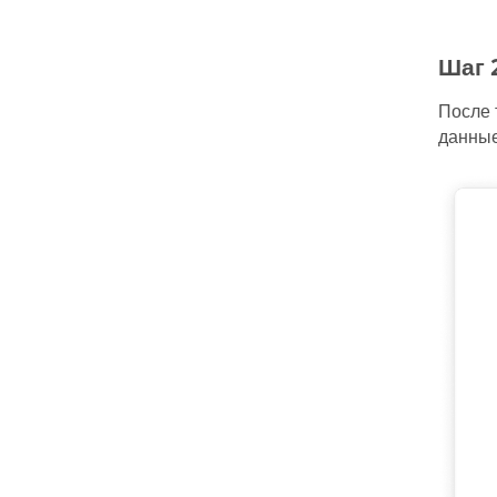
Шаг 
После 
данные