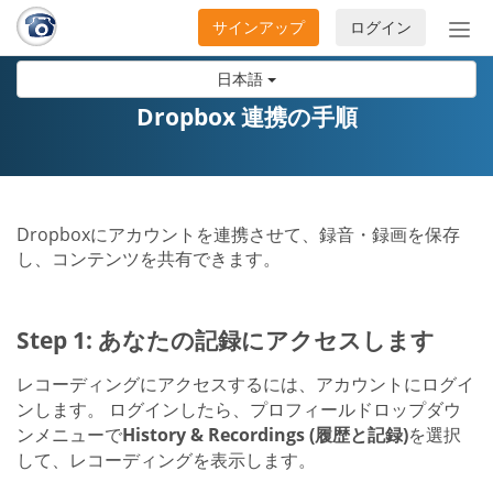
サインアップ
ログイン
ナ
ビ
日本語
ゲ
ー
Dropbox 連携の手順
シ
ョ
ン
の
Dropboxにアカウントを連携させて、録音・録画を保存
開
し、コンテンツを共有できます。
閉
Step 1: あなたの記録にアクセスします
レコーディングにアクセスするには、アカウントにログイ
ンします。 ログインしたら、プロフィールドロップダウ
ンメニューで
History & Recordings (履歴と記録)
を選択
して、レコーディングを表示します。