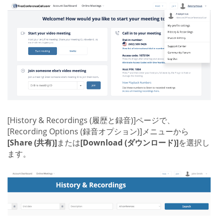
[History & Recordings (履歴と録音)]ページで、
[Recording Options (録音オプション)]メニューから
[Share (共有)]
または
[Download (ダウンロード)]
を選択し
ます。