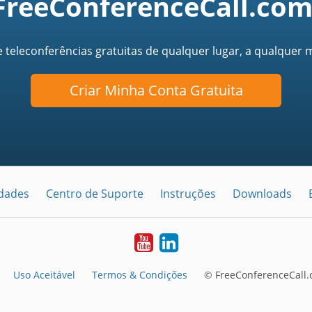
FreeConferenceCall.com
e teleconferências gratuitas de qualquer lugar, a qualquer
Criar Minha Conta Gratuita
idades
Centro de Suporte
Instruções
Downloads
Youtube
LinkedIn
Uso Aceitável
Termos & Condições
© FreeConferenceCall.