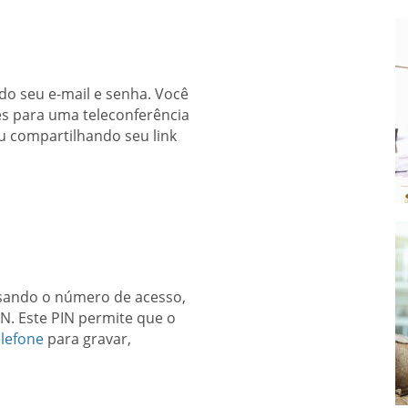
o seu e-mail e senha. Você
s para uma teleconferência
u compartilhando seu link
usando o número de acesso,
IN. Este PIN permite que o
lefone
para gravar,