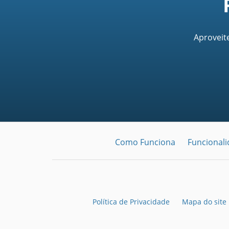
Aproveit
Como Funciona
Funcional
Política de Privacidade
Mapa do site