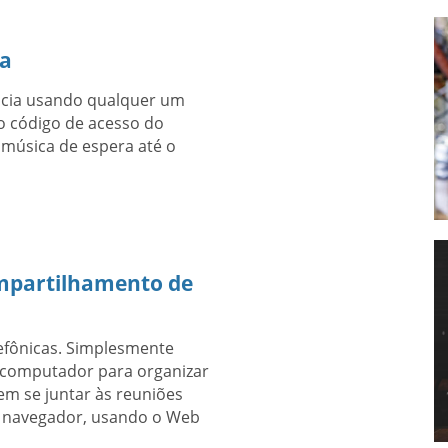
ia
ncia usando qualquer um
o código de acesso do
 música de espera até o
ompartilhamento de
efônicas. Simplesmente
 computador para organizar
em se juntar às reuniões
er navegador, usando o Web