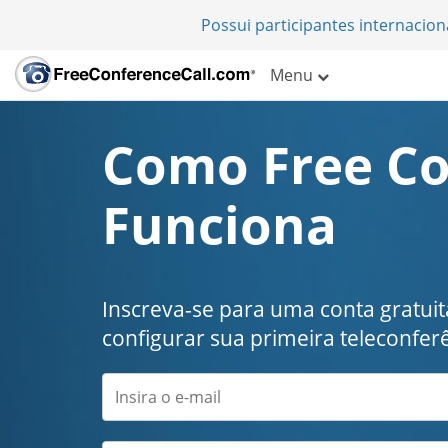
Possui participantes internacio
Menu
Como Free Co
Funciona
Inscreva-se para uma conta gratui
configurar sua primeira teleconferê