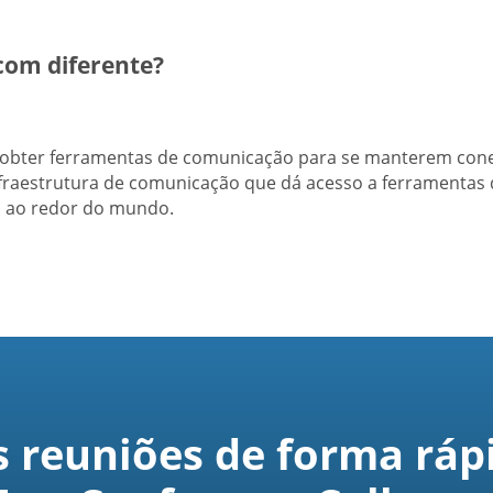
com diferente?
m obter ferramentas de comunicação para se manterem c
nfraestrutura de comunicação que dá acesso a ferramentas 
es ao redor do mundo.
s reuniões de forma rápi