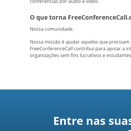
conferências por áudio e vídeo.
O que torna FreeConferenceCall.
Nossa comunidade.
Nossa missão é ajudar aqueles que precisa
FreeConferenceCall contribui para apoiar a i
organizações sem fins lucrativos e estudant
Entre nas sua