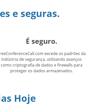
es e seguras.
É seguro.
reeConferenceCall.com excede os padrões da
indústria de segurança, utilizando avanços
como criptografia de dados e firewalls para
proteger os dados armazenados.
ias Hoje