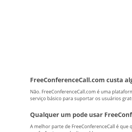
FreeConferenceCall.com custa al
Não. FreeConferenceCall.com é uma plataform
serviço básico para suportar os usuários grat
Qualquer um pode usar FreeConf
A melhor parte de FreeConferenceCall é que q