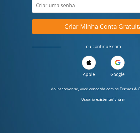
Criar Minha Conta Gratuit
ou continue com
Apple
Google
Ao inscrever-se, você concorda com os
Termos & C
Usuário existente? Entrar