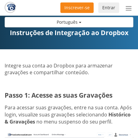
Inscrever-se
Entrar
Ativ
nav
Português
Instruções de Integração ao Dropbox
Integre sua conta ao Dropbox para armazenar
gravações e compartilhar conteúdo.
Passo 1: Acesse as suas Gravações
Para acessar suas gravações, entre na sua conta. Após
login, visualize suas gravações selecionando
Histórico
& Gravações
no menu suspenso do seu perfil.