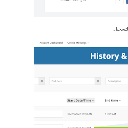
لتسجيل.