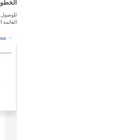
الخطوة 1: الوصول إلى تس
للوصول إ
القائمة 