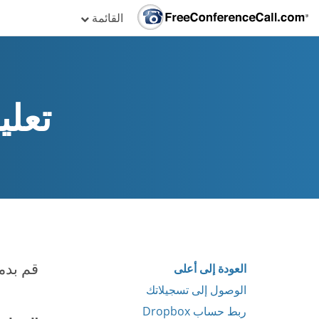
القائمة
تعليم
قم بدمج حسابك مع ox
العودة إلى أعلى
الوصول إلى تسجيلاتك
ربط حساب Dropbox