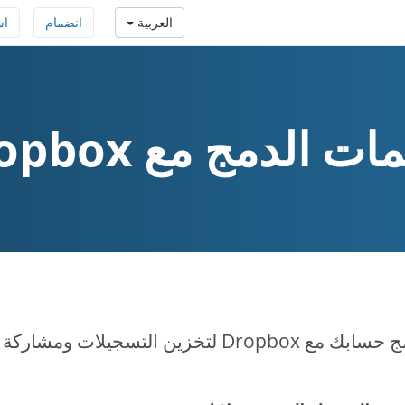
العربية
انضمام
اس
ات الدمج مع Dropbox
Dropb لتخزين التسجيلات ومشاركة المحتوى.