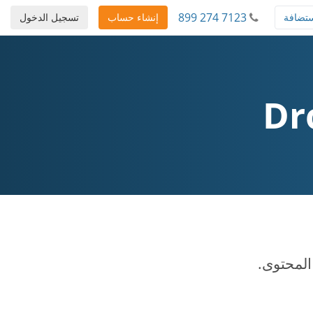
899 274 7123
تضافة
إنشاء حساب
تسجيل الدخول