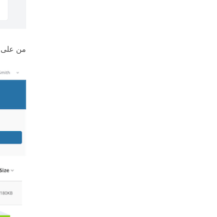
من على 