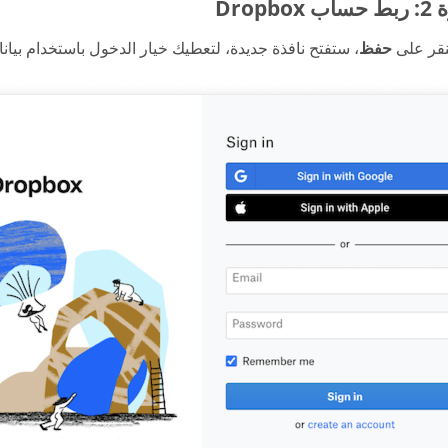
Dropbo
نقر على
حفظ
، ستفتح نافذة جديدة، لتعطيك خيار الدخول باستخدام بيانات دخول Dropbox مباشر