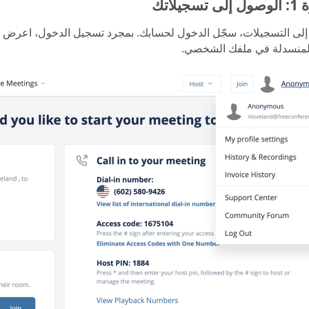
جيلاتك
لى التسجيلات، سجّل الدخول لحسابك. بمجرد تسجيل الدخول، اعرض ت
المنسدلة في ملفك الشخصي.