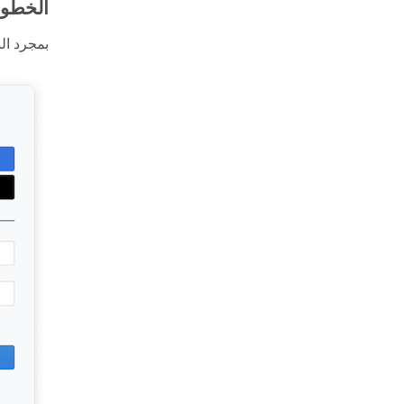
الخطوة 2: ربط حساب x
بمجرد ال