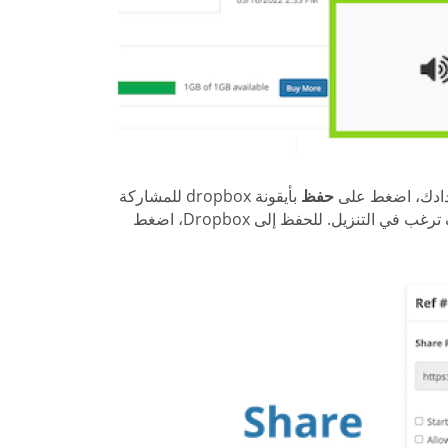
دادك، اضغط على
حفظ
بأيقونة dropbox للمشاركة