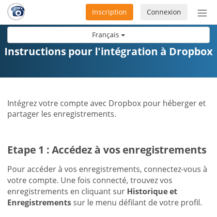
Inscription
Connexion
Acti
ou
Français
désa
la
Instructions pour l'intégration à Dropbox
nav
Intégrez votre compte avec Dropbox pour héberger et
partager les enregistrements.
Etape 1 : Accédez à vos enregistrements
Pour accéder à vos enregistrements, connectez-vous à
votre compte. Une fois connecté, trouvez vos
enregistrements en cliquant sur
Historique et
Enregistrements
sur le menu défilant de votre profil.