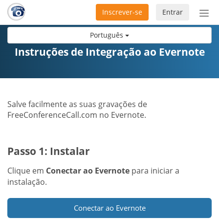
Inscrever-se
Entrar
Ativ
nav
Português
Instruções de Integração ao Evernote
Salve facilmente as suas gravações de
FreeConferenceCall.com no Evernote.
Passo 1: Instalar
Clique em
Conectar ao Evernote
para iniciar a
instalação.
Conectar ao Evernote