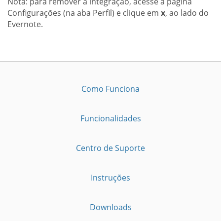
Nota: para remover a integração, acesse a página
Configurações (na aba Perfil) e clique em
x
, ao lado do
Evernote.
Como Funciona
Funcionalidades
Centro de Suporte
Instruções
Downloads