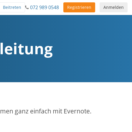
072 989 0548
Beitreten
Registrieren
Anmelden
leitung
men ganz einfach mit Evernote.