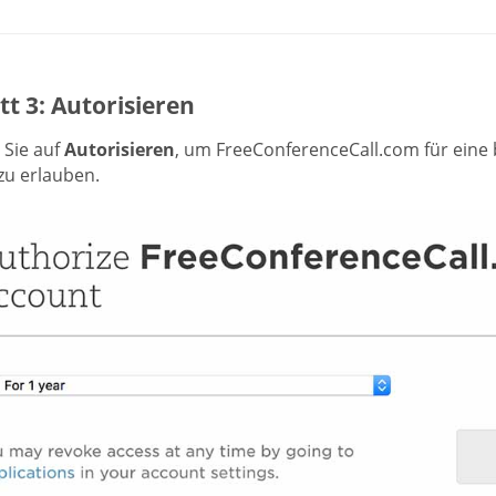
tt 3: Autorisieren
 Sie auf
Autorisieren
, um FreeConferenceCall.com für eine b
zu erlauben.