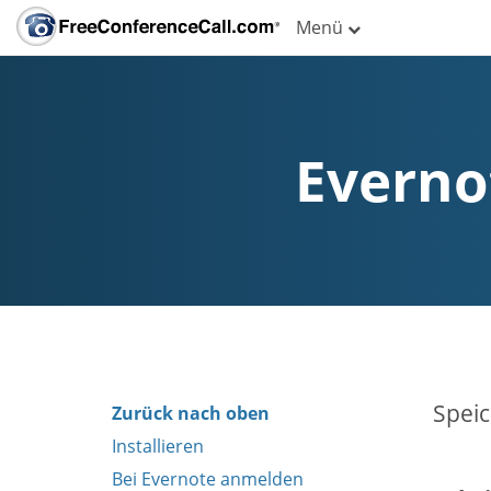
Menü
Everno
Speic
Zurück nach oben
Installieren
Bei Evernote anmelden