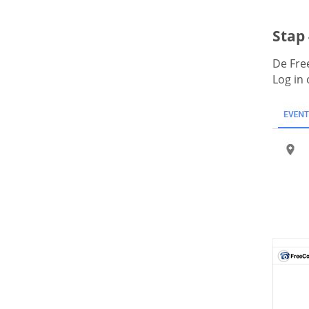
Stap
De Fre
Log in