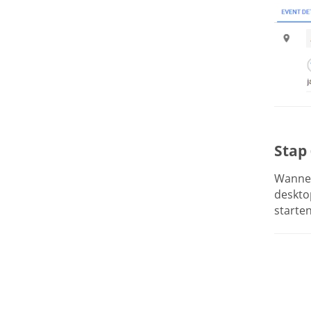
Stap 
Wanneer
deskto
starten