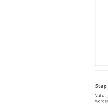
Stap
Vul de 
worden