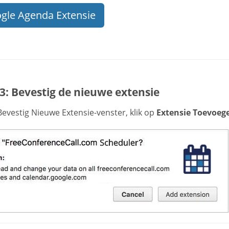
gle Agenda Extensie
3: Bevestig de nieuwe extensie
Bevestig Nieuwe Extensie-venster, klik op
Extensie Toevoeg