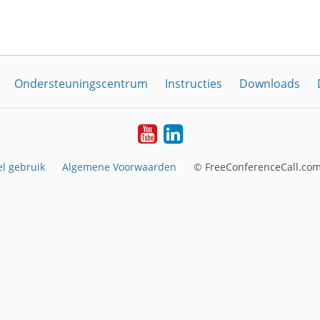
Ondersteuningscentrum
Instructies
Downloads
YouTube
LinkedIn
l gebruik
Algemene Voorwaarden
© FreeConferenceCall.com