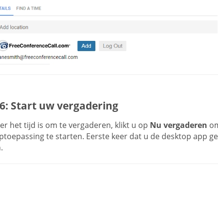
6: Start uw vergadering
 het tijd is om te vergaderen, klikt u op
Nu vergaderen
om
ptoepassing te starten. Eerste keer dat u de desktop app g
.