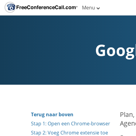
Menu
Goog
Plan,
Terug naar boven
Agend
Stap 1: Open een Chrome-browser
Stap 2: Voeg Chrome extensie toe