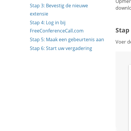
Opmerk
Stap 3: Bevestig de nieuwe
downlo
extensie
Stap 4: Log in bij
Stap
FreeConferenceCall.com
Stap 5: Maak een gebeurtenis aan
Voer d
Stap 6: Start uw vergadering