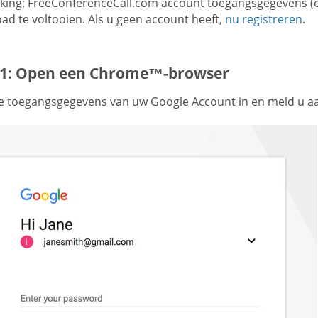
ing: FreeConferenceCall.com account toegangsgegevens (e-
ad te voltooien. Als u geen account heeft,
nu registreren
.
 1: Open een Chrome™-browser
e toegangsgegevens van uw Google Account in en meld u a