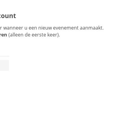
count
ar wanneer u een nieuw evenement aanmaakt.
ren
(alleen de eerste keer).