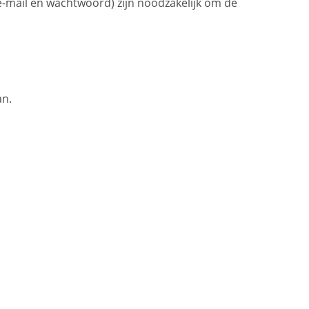
mail en wachtwoord) zijn noodzakelijk om de
an.