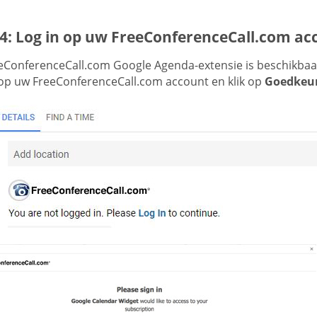
 4: Log in op uw FreeConferenceCall.com ac
eConferenceCall.com Google Agenda-extensie is beschikba
 op uw FreeConferenceCall.com account en klik op
Goedkeu