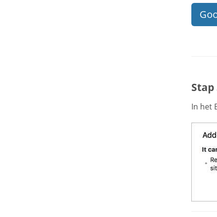
Goo
Stap 
In het 