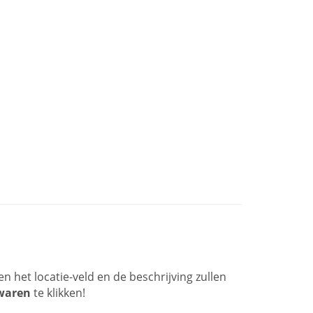
n het locatie-veld en de beschrijving zullen
waren
te klikken!