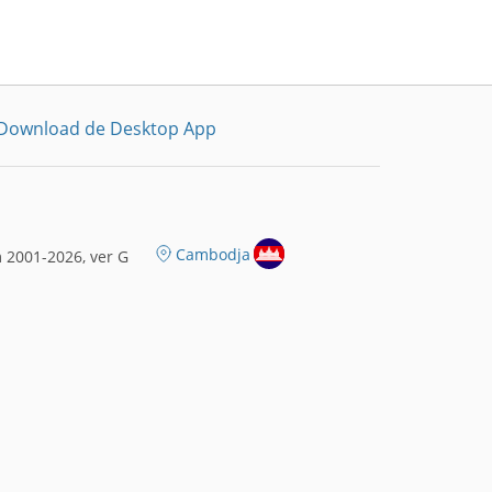
Download de Desktop App
Cambodja
 2001-2026, ver G